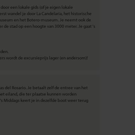
door een lokale gids (of je eigen lokale
erst wandel je door La Candelaria, het historische
museum en het Botero-museum. Je neemt ook de
r de stad op een hoogte van 3000 meter. Je gaat 's
lden.
rs wordt de excursieprijs lager (en andersom)!
s del Rosario. Je betaalt zelf de entree van het
 het eiland, die ter plaatse kunnen worden
s Middags keert je in dezelfde boot weer terug