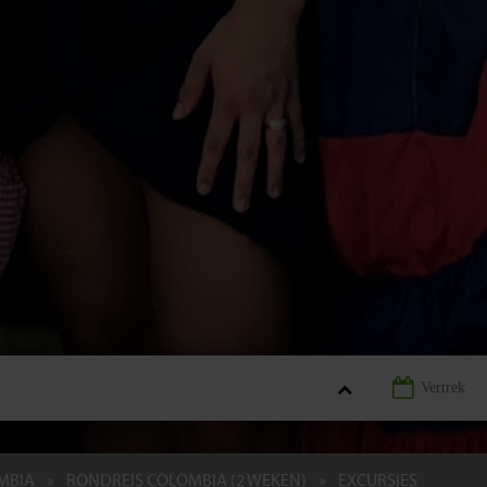
MBIA
RONDREIS COLOMBIA (2 WEKEN)
EXCURSIES