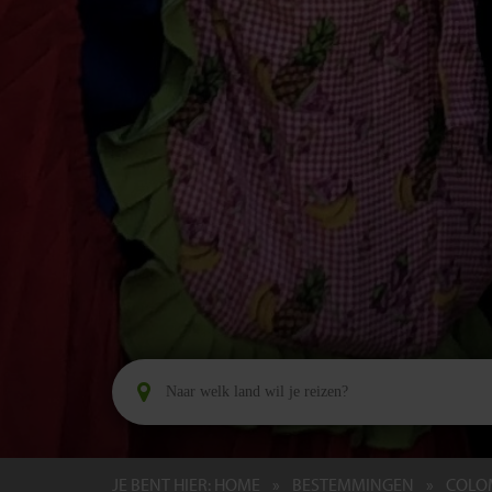
JE BENT HIER:
HOME
BESTEMMINGEN
COLO