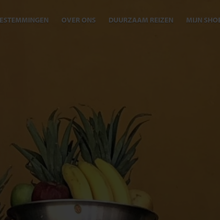
ESTEMMINGEN
OVER ONS
DUURZAAM REIZEN
MIJN SHO