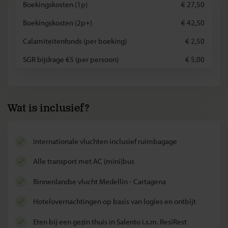
Boekingskosten (1p)
€ 27,50
Boekingskosten (2p+)
€ 42,50
Calamiteitenfonds (per boeking)
€ 2,50
SGR bijdrage €5 (per persoon)
€ 5,00
Wat is inclusief?
internationale vluchten inclusief ruimbagage
alle transport met AC (mini)bus
binnenlandse vlucht Medellín - Cartagena
hotelovernachtingen op basis van logies en ontbijt
eten bij een gezin thuis in Salento i.s.m. ResiRest