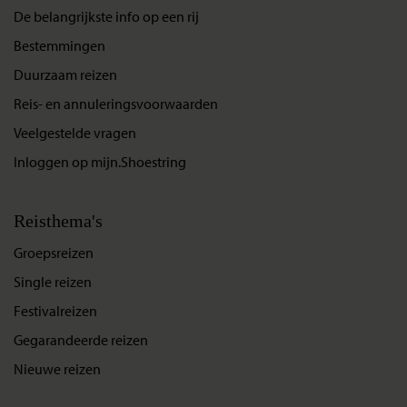
De belangrijkste info op een rij
Bestemmingen
Duurzaam reizen
Reis- en annuleringsvoorwaarden
Veelgestelde vragen
Inloggen op mijn.Shoestring
Reisthema's
Groepsreizen
Single reizen
Festivalreizen
Gegarandeerde reizen
Nieuwe reizen