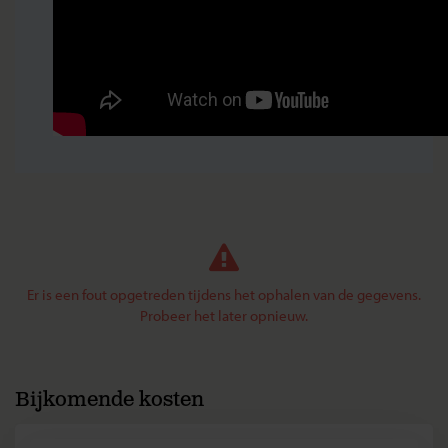
Er is een fout opgetreden tijdens het ophalen van de gegevens.
Probeer het later opnieuw.
Bijkomende kosten