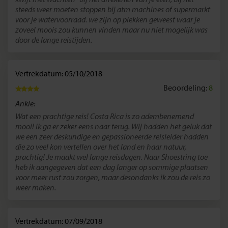
steeds weer moeten stoppen bij atm machines of supermarkt
voor je watervoorraad. we zijn op plekken geweest waar je
zoveel moois zou kunnen vinden maar nu niet mogelijk was
door de lange reistijden.
Vertrekdatum: 05/10/2018
Beoordeling:
8
Ankie:
Wat een prachtige reis! Costa Rica is zo adembenemend
mooi! Ik ga er zeker eens naar terug. Wij hadden het geluk dat
we een zeer deskundige en gepassioneerde reisleider hadden
die zo veel kon vertellen over het land en haar natuur,
prachtig! Je maakt wel lange reisdagen. Naar Shoestring toe
heb ik aangegeven dat een dag langer op sommige plaatsen
voor meer rust zou zorgen, maar desondanks ik zou de reis zo
weer maken.
Vertrekdatum: 07/09/2018