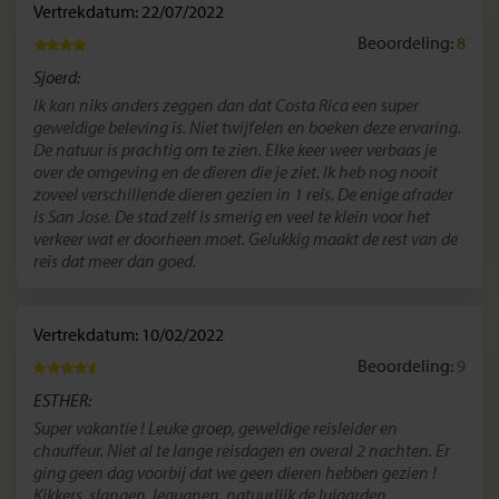
Vertrekdatum: 22/07/2022
Beoordeling:
8
Sjoerd:
Ik kan niks anders zeggen dan dat Costa Rica een super
geweldige beleving is. Niet twijfelen en boeken deze ervaring.
De natuur is prachtig om te zien. Elke keer weer verbaas je
over de omgeving en de dieren die je ziet. Ik heb nog nooit
zoveel verschillende dieren gezien in 1 reis. De enige afrader
is San Jose. De stad zelf is smerig en veel te klein voor het
verkeer wat er doorheen moet. Gelukkig maakt de rest van de
reis dat meer dan goed.
Vertrekdatum: 10/02/2022
Beoordeling:
9
ESTHER:
Super vakantie ! Leuke groep, geweldige reisleider en
chauffeur. Niet al te lange reisdagen en overal 2 nachten. Er
ging geen dag voorbij dat we geen dieren hebben gezien !
Kikkers, slangen, leguanen, natuurlijk de luiaarden,