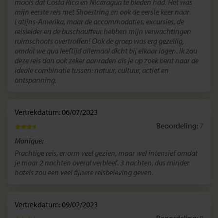
moois dat Costa Rica en Nicaragua te bieden had. Het was
mijn eerste reis met Shoestring en ook de eerste keer naar
Latijns-Amerika, maar de accommodaties, excursies, de
reisleider en de buschauffeur hebben mijn verwachtingen
ruimschoots overtroffen! Ook de groep was erg gezellig,
omdat we qua leeftijd allemaal dicht bij elkaar lagen. Ik zou
deze reis dan ook zeker aanraden als je op zoek bent naar de
ideale combinatie tussen: natuur, cultuur, actief en
ontspanning.
Vertrekdatum: 06/07/2023
Beoordeling:
7
Monique:
Prachtige reis, enorm veel gezien, maar wel intensief omdat
je maar 2 nachten overal verbleef. 3 nachten, dus minder
hotels zou een veel fijnere reisbeleving geven.
Vertrekdatum: 09/02/2023
Beoordeling:
8