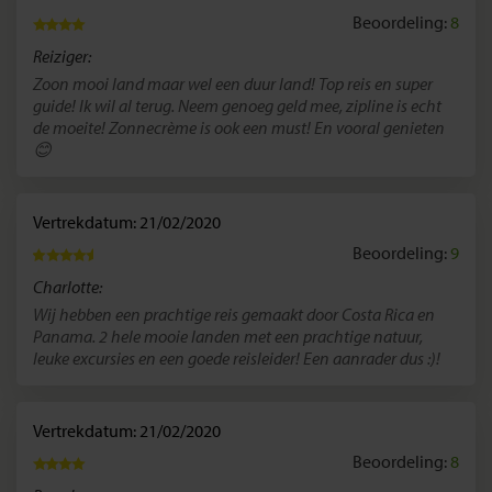
Beoordeling:
8
Reiziger:
Zoon mooi land maar wel een duur land! Top reis en super
guide! Ik wil al terug. Neem genoeg geld mee, zipline is echt
de moeite! Zonnecrème is ook een must! En vooral genieten
😊
Vertrekdatum: 21/02/2020
Beoordeling:
9
Charlotte:
Wij hebben een prachtige reis gemaakt door Costa Rica en
Panama. 2 hele mooie landen met een prachtige natuur,
leuke excursies en een goede reisleider! Een aanrader dus :)!
Vertrekdatum: 21/02/2020
Beoordeling:
8