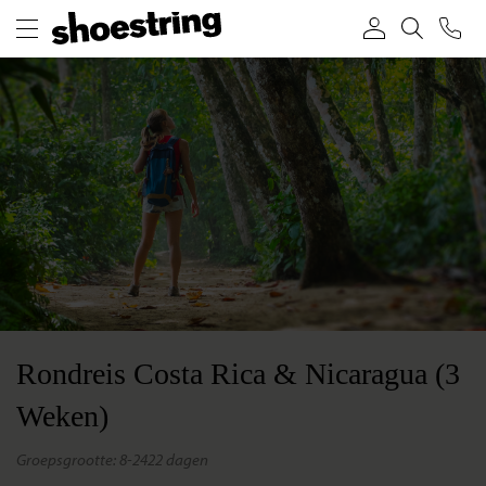
Rondreis Costa Rica & Nicaragua (3
Weken)
groepsgrootte: 8-24
22 dagen