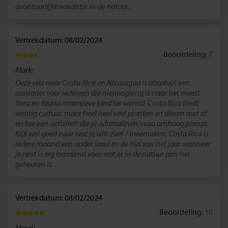
avontuurlijke vakantie in de natuur.
Vertrekdatum: 08/02/2024
Beoordeling:
7
Mark:
Deze reis naar Costa Rica en Nicaragua is absoluut een
aanrader voor iedereen die nieuwsgierig is naar het meest
flora en fauna intensieve land ter wereld. Costa Rica biedt
weinig cultuur, maar heel heel veel planten en dieren met af
en toe een activiteit die je adrenalineniveau omhoog pompt.
Kijk wel goed naar wat je wilt zien / meemaken, Costa Rica is
iedere maand een ander land en de tijd van het jaar wanneer
je reist is erg bepalend voor wat er in de natuur aan het
gebeuren is.
Vertrekdatum: 08/02/2024
Beoordeling:
10
Merel: