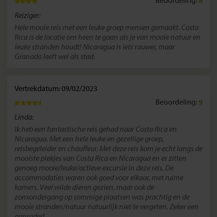
Reiziger:
Hele mooie reis met een leuke groep mensen gemaakt. Costa
Rica is de locatie om heen te gaan als je van mooie natuur en
leuke stranden houdt! Nicaragua is iets rauwer, maar
Granada leeft wel als stad.
Vertrekdatum: 09/02/2023
Beoordeling:
9
Linda:
Ik heb een fantastische reis gehad naar Costa Rica en
Nicaragua. Met een hele leuke en gezellige groep,
reisbegeleider en chauffeur. Met deze reis kom je echt langs de
mooiste plekjes van Costa Rica en Nicaragua en er zitten
genoeg mooie/leuke/actieve excursie in deze reis. De
accommodaties waren ook goed voor elkaar, met ruime
kamers. Veel wilde dieren gezien, maar ook de
zonsondergang op sommige plaatsen was prachtig en de
mooie stranden/natuur natuurlijk niet te vergeten. Zeker een
aanrader!