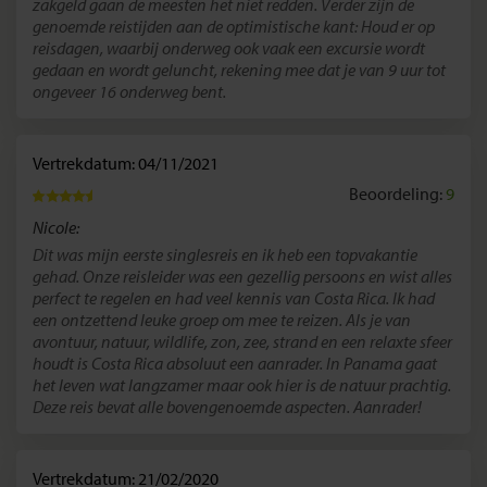
zakgeld gaan de meesten het niet redden. Verder zijn de
genoemde reistijden aan de optimistische kant: Houd er op
reisdagen, waarbij onderweg ook vaak een excursie wordt
gedaan en wordt geluncht, rekening mee dat je van 9 uur tot
ongeveer 16 onderweg bent.
Vertrekdatum: 04/11/2021
Beoordeling:
9
Nicole:
Dit was mijn eerste singlesreis en ik heb een topvakantie
gehad. Onze reisleider was een gezellig persoons en wist alles
perfect te regelen en had veel kennis van Costa Rica. Ik had
een ontzettend leuke groep om mee te reizen. Als je van
avontuur, natuur, wildlife, zon, zee, strand en een relaxte sfeer
houdt is Costa Rica absoluut een aanrader. In Panama gaat
het leven wat langzamer maar ook hier is de natuur prachtig.
Deze reis bevat alle bovengenoemde aspecten. Aanrader!
Vertrekdatum: 21/02/2020