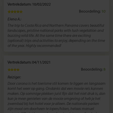
Vertrekdatum: 10/02/2022
Beoordeling:
10
Elena A.:
The trip to Costa Rica and Northern Panama covers beautiful
landscapes, pristine national parks with lush vegetation and
buzzing wild life. At the same time there are exciting
(optional) trips and activities to enjoy, depending on the time
of the year. Highly recommended!
Vertrekdatum: 04/11/2021
Beoordeling:
8
Reiziger:
Door corona is het toerisme stil komen te liggen en langzaam
komt het weer op gang. Ondanks dat een mooie reis kunnen
maken. Op sommige plekken juist fijn dat het niet druk is, dan
kun je meer genieten van de mooie omgeving of heb je het
zwembad bij het hotel voor je alleen. De nationale parken
zijn mooi om doorheen te lopen/hiken, helaas manuel