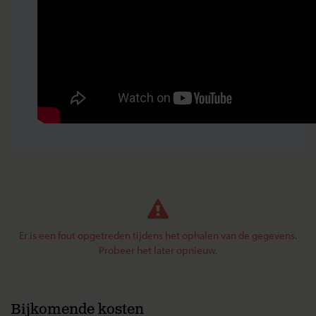
Er is een fout opgetreden tijdens het ophalen van de gegevens.
Probeer het later opnieuw.
Bijkomende kosten