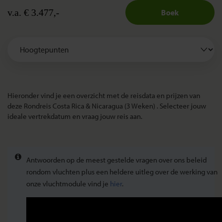
v.a. € 3.477,-
Boek
Hieronder vind je een overzicht met de reisdata en prijzen van
deze Rondreis Costa Rica & Nicaragua (3 Weken) . Selecteer jouw
ideale vertrekdatum en vraag jouw reis aan.
Antwoorden op de meest gestelde vragen over ons beleid
rondom vluchten plus een heldere uitleg over de werking van
onze vluchtmodule vind je
hier
.