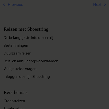
Previous
Next
Reizen met Shoestring
De belangrijkste info op een rij
Bestemmingen
Duurzaam reizen
Reis- en annuleringsvoorwaarden
Veelgestelde vragen
Inloggen op mijn.Shoestring
Reisthema's
Groepsreizen
Single reizen