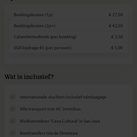
Boekingskosten (1p)
€ 27,50
Boekingskosten (2p+)
€ 42,50
Calamiteitenfonds (per boeking)
€ 2,50
SGR bijdrage €5 (per persoon)
€ 5,00
Wat is inclusief?
internationale vluchten inclusief ruimbagage
alle transport met AC (mini)bus
welkomstdiner 'Cena Cultural' in San José
boottransfers Isla de Ometepe