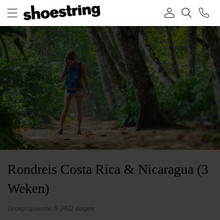
Rondreis Costa Rica & Nicaragua (3
Weken)
groepsgrootte: 8-24
22 dagen