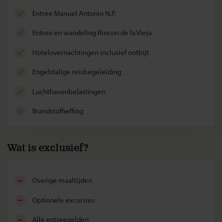
Entree Manuel Antonio N.P.
Entree en wandeling Rincon de la Vieja
hotelovernachtingen inclusief ontbijt
Engelstalige reisbegeleiding
luchthavenbelastingen
brandstofheffing
Wat is exclusief?
overige maaltijden
optionele excursies
alle entreegelden