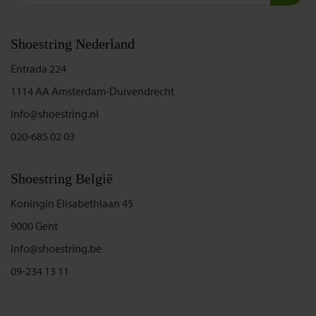
Shoestring Nederland
Entrada 224
1114 AA Amsterdam-Duivendrecht
info@shoestring.nl
020-685 02 03
Shoestring België
Koningin Elisabethlaan 45
9000 Gent
info@shoestring.be
09-234 13 11