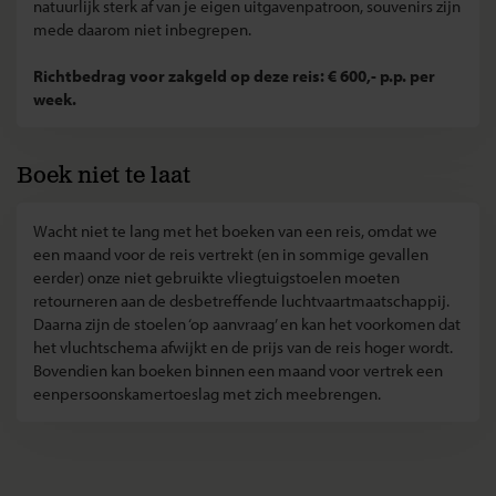
natuurlijk sterk af van je eigen uitgavenpatroon, souvenirs zijn
mede daarom niet inbegrepen.
Richtbedrag voor zakgeld op deze reis: € 600,- p.p. per
week.
Boek niet te laat
Wacht niet te lang met het boeken van een reis, omdat we
een maand voor de reis vertrekt (en in sommige gevallen
eerder) onze niet gebruikte vliegtuigstoelen moeten
retourneren aan de desbetreffende luchtvaartmaatschappij.
Daarna zijn de stoelen ‘op aanvraag’ en kan het voorkomen dat
het vluchtschema afwijkt en de prijs van de reis hoger wordt.
Bovendien kan boeken binnen een maand voor vertrek een
eenpersoonskamertoeslag met zich meebrengen.