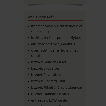
Wat is inclusief?
internationale vluchten inclusief
ruimbagage
luchthaventransport per Flybus
alle transport met (mini)bus
overnachtingen in hotels met
ontbijt
bezoek Gouden Cirkel
bezoek Skógafoss
bezoek Reynisfjara
bezoek Fjadrargljufur
bezoek Jökulsárlón gletsjermeer
bezoek Diamond Beach
entreegeld LAVA centrum