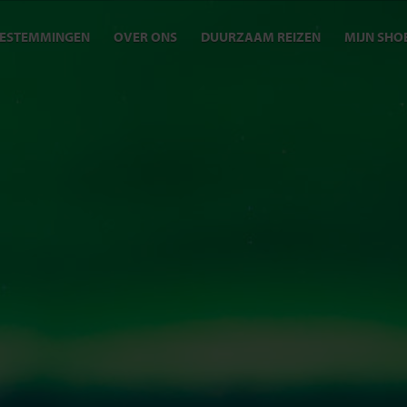
ESTEMMINGEN
OVER ONS
DUURZAAM REIZEN
MIJN SHO