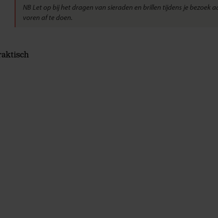
NB Let op bij het dragen van sieraden en brillen tijdens je bezoek 
voren af te doen.
raktisch