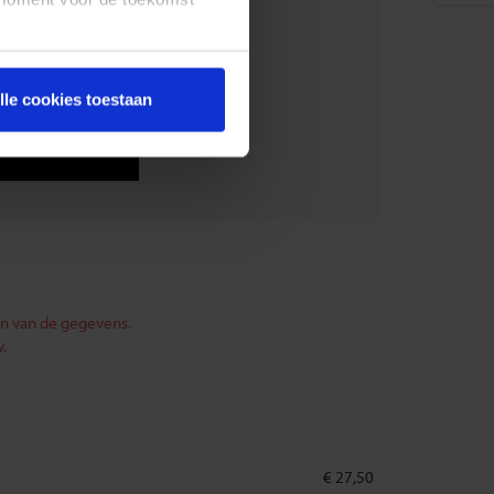
lle cookies toestaan
en van de gegevens.
.
€ 27,50