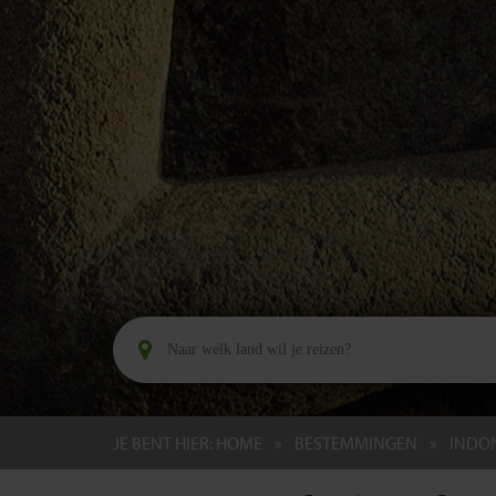
JE BENT HIER:
HOME
BESTEMMINGEN
INDO