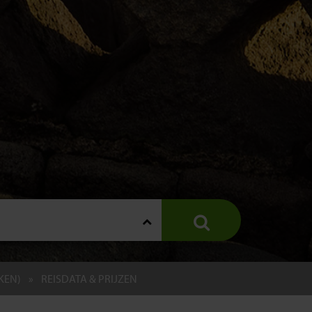
EKEN)
REISDATA & PRIJZEN