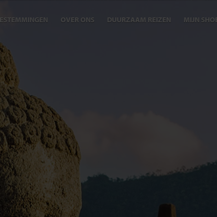
ESTEMMINGEN
OVER ONS
DUURZAAM REIZEN
MIJN SHO