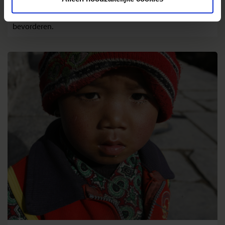
Lees hoe wij het groene karakter van onze reizen
bevorderen.