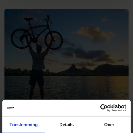
* Wat kun jij doen?
Toestemming
Details
Over
Duurzaam reizen is rekening houden met mensen, natuur