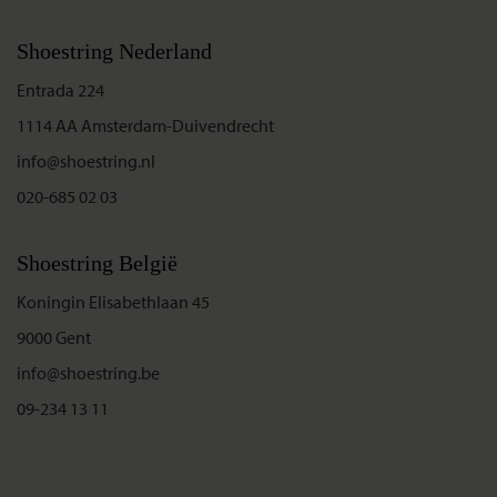
Shoestring Nederland
Entrada 224
1114 AA Amsterdam-Duivendrecht
info@shoestring.nl
020-685 02 03
Shoestring België
Koningin Elisabethlaan 45
9000 Gent
info@shoestring.be
09-234 13 11