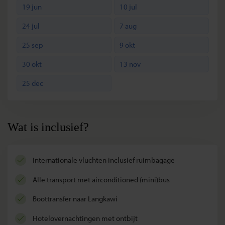
19 jun
10 jul
24 jul
7 aug
25 sep
9 okt
30 okt
13 nov
25 dec
Wat is inclusief?
internationale vluchten inclusief ruimbagage
alle transport met airconditioned (mini)bus
boottransfer naar Langkawi
hotelovernachtingen met ontbijt