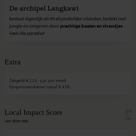
De archipel Langkawi
bestaat eigenlijk uit 99 afzonderlijke eilanden, bedekt met
jungle en omgeven door
prachtige baaien en strandjes
.
Feels like paradise!
Extra
Zakgeld: € 225,- p.p. per week
Eenpersoonskamer vanaf: € 439,-
59
Local Impact Score
100
van deze reis: