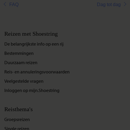
FAQ
Dag tot dag
Reizen met Shoestring
De belangrijkste info op een rij
Bestemmingen
Duurzaam reizen
Reis- en annuleringsvoorwaarden
Veelgestelde vragen
Inloggen op mijn.Shoestring
Reisthema's
Groepsreizen
Single reizen