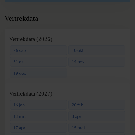
Vertrekdata
Vertrekdata (2026)
26 sep
10 okt
31 okt
14 nov
19 dec
Vertrekdata (2027)
16 jan
20 feb
13 mrt
3 apr
17 apr
15 mei