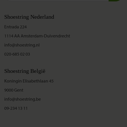
Shoestring Nederland
Entrada 224
1114 AA Amsterdam-Duivendrecht
info@shoestring.nl
020-685 02 03
Shoestring België
Koningin Elisabethlaan 45
9000 Gent
info@shoestring.be
09-234 13 11