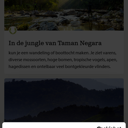
In de jungle van Taman Negara
kun je een wandeling of boottocht maken. Je ziet varens,
diverse mossoorten, hoge bomen, tropische vogels, apen,
hagedissen en ontelbaar veel bontgekleurde vlinders.