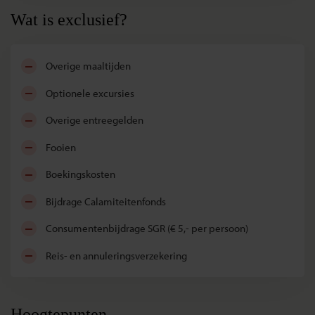
Wat is exclusief?
overige maaltijden
optionele excursies
overige entreegelden
fooien
boekingskosten
bijdrage Calamiteitenfonds
consumentenbijdrage SGR (€ 5,- per persoon)
reis- en annuleringsverzekering
Hoogtepunten