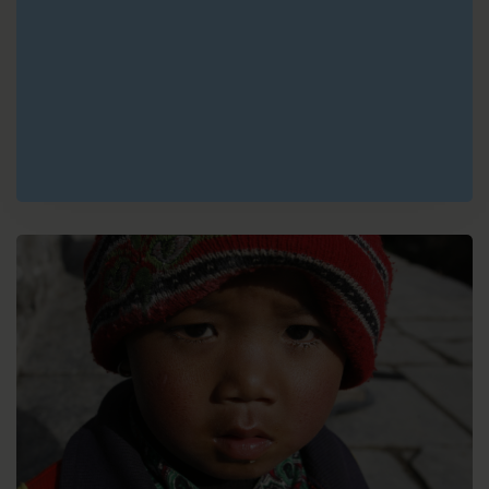
E
Langkawi