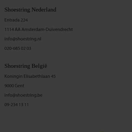
Shoestring Nederland
Entrada 224
1114 AA Amsterdam-Duivendrecht
info@shoestring.nl
020-685 02 03
Shoestring België
Koningin Elisabethlaan 45
9000 Gent
info@shoestring.be
09-234 13 11