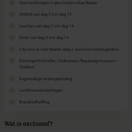
overnachtingen in gers buiten Ulan Baatar
ontbijt van dag 3 t/m dag 15
lunches van dag 3 t/m dag 14
diner van dag 3 t/m dag 14
city tour in Ulan Baatar (dag 2, exclusief entreegelden)
entreegeld Yolvallei / Erdenezuu /Bayanzag museum /
Tuvkhun
Engelstalige reisbegeleiding
luchthavenbelastingen
brandstofheffing
Wat is exclusief?