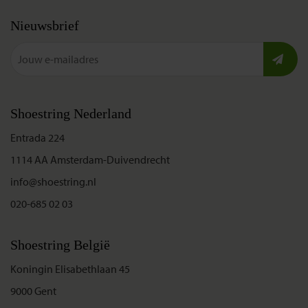
Nieuwsbrief
Shoestring Nederland
Entrada 224
1114 AA Amsterdam-Duivendrecht
info@shoestring.nl
020-685 02 03
Shoestring België
Koningin Elisabethlaan 45
9000 Gent