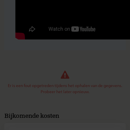
Er is een fout opgetreden tijdens het ophalen van de gegevens.
Probeer het later opnieuw.
Bijkomende kosten