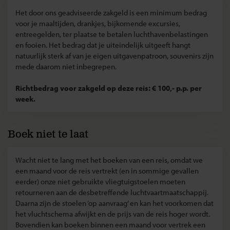
Het door ons geadviseerde zakgeld is een minimum bedrag
voor je maaltijden, drankjes, bijkomende excursies,
entreegelden, ter plaatse te betalen luchthavenbelastingen
en fooien. Het bedrag dat je uiteindelijk uitgeeft hangt
natuurlijk sterk af van je eigen uitgavenpatroon, souvenirs zijn
mede daarom niet inbegrepen.
Richtbedrag voor zakgeld op deze reis: € 100,- p.p. per
week.
Boek niet te laat
Wacht niet te lang met het boeken van een reis, omdat we
een maand voor de reis vertrekt (en in sommige gevallen
eerder) onze niet gebruikte vliegtuigstoelen moeten
retourneren aan de desbetreffende luchtvaartmaatschappij.
Daarna zijn de stoelen ‘op aanvraag’ en kan het voorkomen dat
het vluchtschema afwijkt en de prijs van de reis hoger wordt.
Bovendien kan boeken binnen een maand voor vertrek een