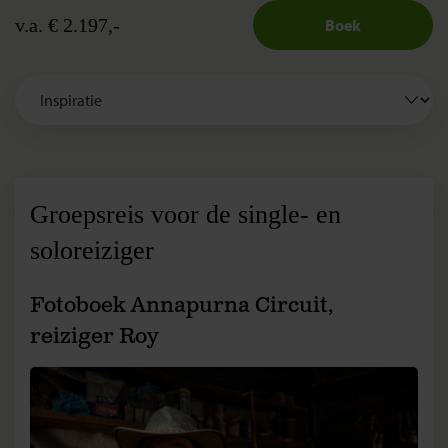
v.a. € 2.197,-
Boek
Groepsreis voor de single- en
soloreiziger
Fotoboek Annapurna Circuit,
reiziger Roy