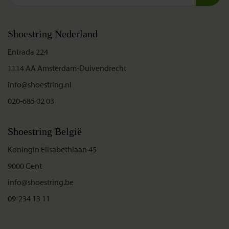
Shoestring Nederland
Entrada 224
1114 AA Amsterdam-Duivendrecht
info@shoestring.nl
020-685 02 03
Shoestring België
Koningin Elisabethlaan 45
9000 Gent
info@shoestring.be
09-234 13 11