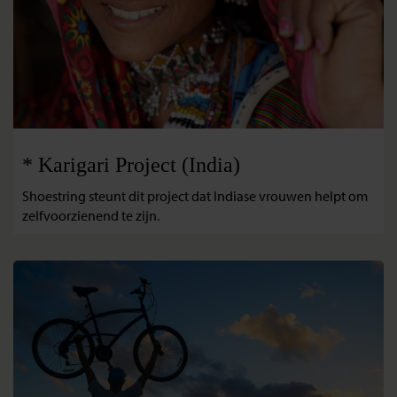
* Karigari Project (India)
Shoestring steunt dit project dat Indiase vrouwen helpt om
zelfvoorzienend te zijn.