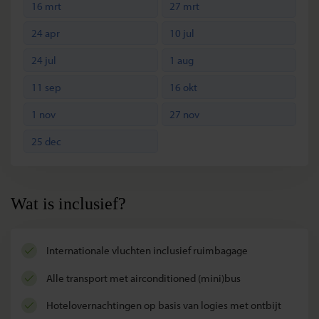
16 mrt
27 mrt
24 apr
10 jul
24 jul
1 aug
11 sep
16 okt
1 nov
27 nov
25 dec
Wat is inclusief?
internationale vluchten inclusief ruimbagage
alle transport met airconditioned (mini)bus
hotelovernachtingen op basis van logies met ontbijt