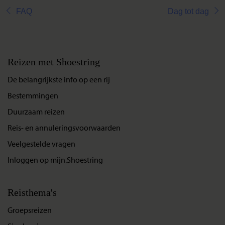
FAQ
Dag tot dag
Reizen met Shoestring
De belangrijkste info op een rij
Bestemmingen
Duurzaam reizen
Reis- en annuleringsvoorwaarden
Veelgestelde vragen
Inloggen op mijn.Shoestring
Reisthema's
Groepsreizen