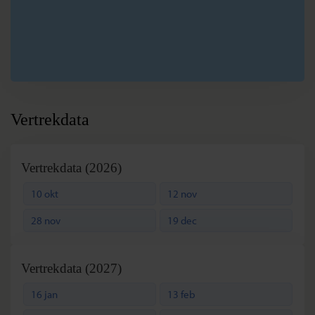
I
Shekawati
J
Delhi
Vertrekdata
Vertrekdata (2026)
10 okt
12 nov
28 nov
19 dec
Vertrekdata (2027)
16 jan
13 feb