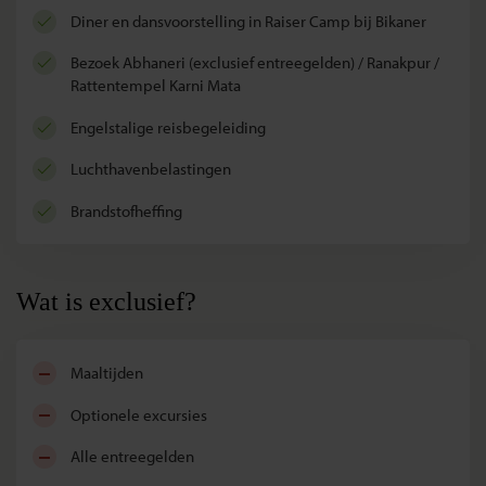
diner en dansvoorstelling in Raiser Camp bij Bikaner
bezoek Abhaneri (exclusief entreegelden) / Ranakpur /
Rattentempel Karni Mata
Engelstalige reisbegeleiding
luchthavenbelastingen
brandstofheffing
Wat is exclusief?
maaltijden
optionele excursies
alle entreegelden