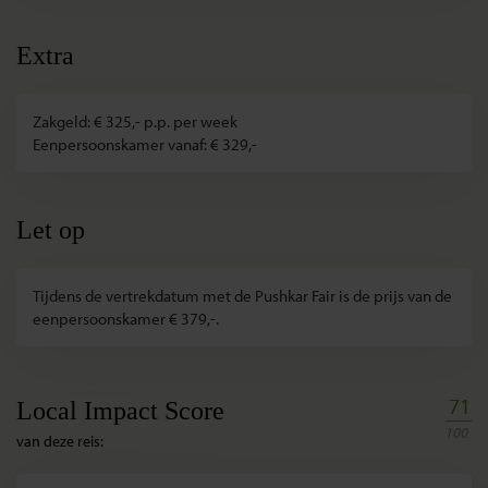
Extra
Zakgeld: € 325,- p.p. per week
Eenpersoonskamer vanaf: € 329,-
Let op
Tijdens de vertrekdatum met de Pushkar Fair is de prijs van de
eenpersoonskamer € 379,-.
71
Local Impact Score
100
van deze reis: