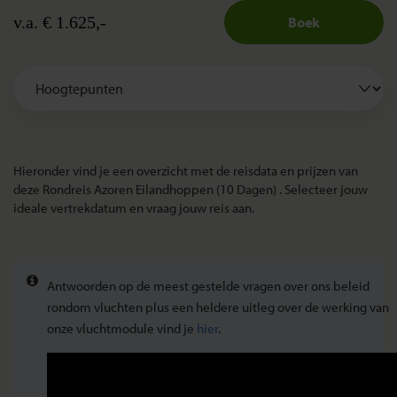
v.a. € 1.625,-
Boek
Hieronder vind je een overzicht met de reisdata en prijzen van
deze Rondreis Azoren Eilandhoppen (10 Dagen) . Selecteer jouw
ideale vertrekdatum en vraag jouw reis aan.
Antwoorden op de meest gestelde vragen over ons beleid
rondom vluchten plus een heldere uitleg over de werking van
onze vluchtmodule vind je
hier
.