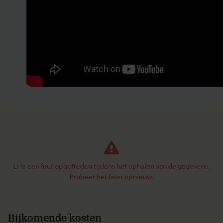
Er is een fout opgetreden tijdens het ophalen van de gegevens.
Probeer het later opnieuw.
Bijkomende kosten