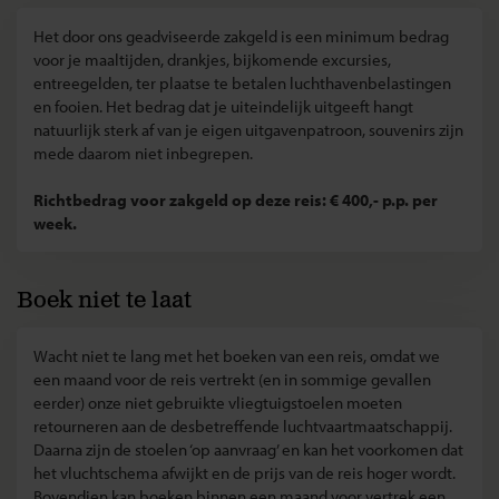
Het door ons geadviseerde zakgeld is een minimum bedrag
voor je maaltijden, drankjes, bijkomende excursies,
entreegelden, ter plaatse te betalen luchthavenbelastingen
en fooien. Het bedrag dat je uiteindelijk uitgeeft hangt
natuurlijk sterk af van je eigen uitgavenpatroon, souvenirs zijn
mede daarom niet inbegrepen.
Richtbedrag voor zakgeld op deze reis: € 400,- p.p. per
week.
Boek niet te laat
Wacht niet te lang met het boeken van een reis, omdat we
een maand voor de reis vertrekt (en in sommige gevallen
eerder) onze niet gebruikte vliegtuigstoelen moeten
retourneren aan de desbetreffende luchtvaartmaatschappij.
Daarna zijn de stoelen ‘op aanvraag’ en kan het voorkomen dat
het vluchtschema afwijkt en de prijs van de reis hoger wordt.
Bovendien kan boeken binnen een maand voor vertrek een