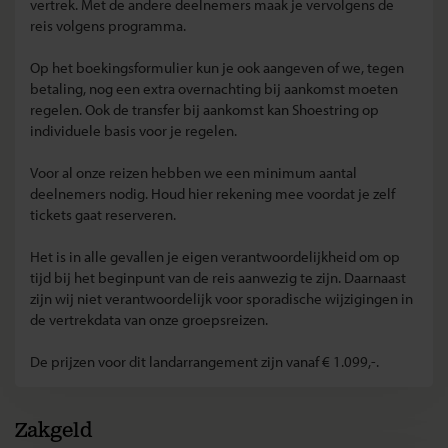
vertrek. Met de andere deelnemers maak je vervolgens de
reis volgens programma.
Op het boekingsformulier kun je ook aangeven of we, tegen
betaling, nog een extra overnachting bij aankomst moeten
regelen. Ook de transfer bij aankomst kan Shoestring op
individuele basis voor je regelen.
Voor al onze reizen hebben we een minimum aantal
deelnemers nodig. Houd hier rekening mee voordat je zelf
tickets gaat reserveren.
Het is in alle gevallen je eigen verantwoordelijkheid om op
tijd bij het beginpunt van de reis aanwezig te zijn. Daarnaast
zijn wij niet verantwoordelijk voor sporadische wijzigingen in
de vertrekdata van onze groepsreizen.
De prijzen voor dit landarrangement zijn vanaf € 1.099,-.
Zakgeld