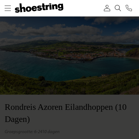
Rondreis Azoren Eilandhoppen (10
Dagen)
groepsgrootte: 6-24
10 dagen