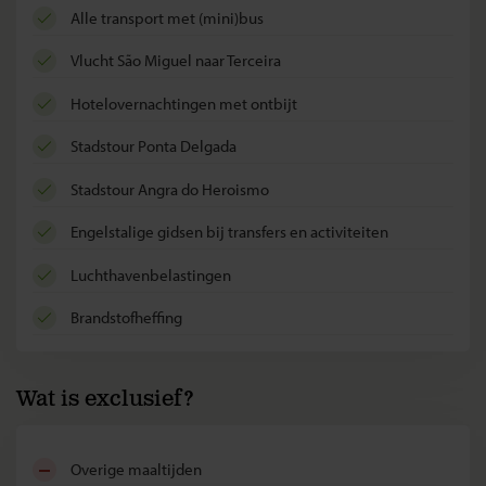
alle transport met (mini)bus
vlucht São Miguel naar Terceira
hotelovernachtingen met ontbijt
stadstour Ponta Delgada
stadstour Angra do Heroismo
Engelstalige gidsen bij transfers en activiteiten
luchthavenbelastingen
brandstofheffing
Wat is exclusief?
overige maaltijden