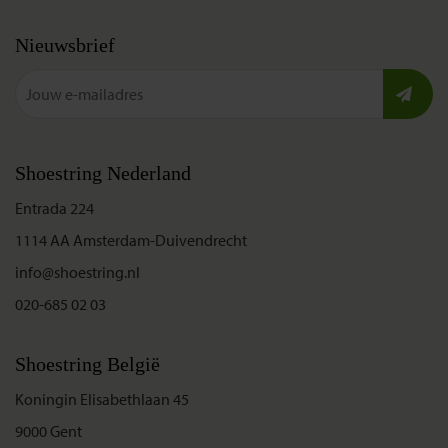
Nieuwsbrief
Shoestring Nederland
Entrada 224
1114 AA Amsterdam-Duivendrecht
info@shoestring.nl
020-685 02 03
Shoestring België
Koningin Elisabethlaan 45
9000 Gent