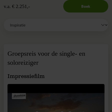
v.a. € 2.251,-
Boek
Groepsreis voor de single- en
soloreiziger
Impressiefilm