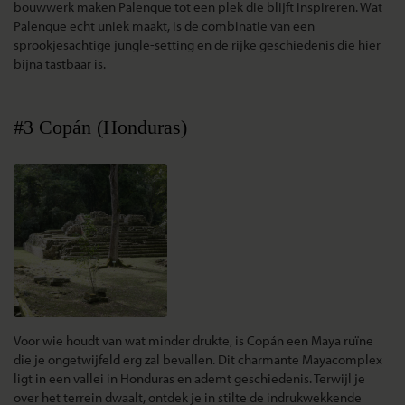
bouwwerk maken Palenque tot een plek die blijft inspireren.
Wat
Palenque echt uniek maakt, is de combinatie van een
sprookjesachtige jungle-setting en de rijke geschiedenis die hier
bijna tastbaar is.
#3 Copán (Honduras)
Voor wie houdt van wat minder drukte, is Copán een Maya ruïne
die je ongetwijfeld erg zal bevallen. Dit charmante Mayacomplex
ligt in een vallei in Honduras en ademt geschiedenis. Terwijl je
over het terrein dwaalt, ontdek je in stilte de indrukwekkende