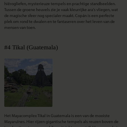
hiërogliefen, mysterieuze tempels en prachtige standbeelden.
Tussen de groene heuvels zie je vaak kleurrijke ara's vliegen, wat
de magische sfeer nog specialer maakt. Copán is een perfecte
plek om rond te dwalen en te fantaseren over het leven van de
mensen van toen.
#4 Tikal (Guatemala)
Het Mayacomplex Tikal in Guatemala is een van de mooiste
Mayaruïnes. Hier rijzen gigantische tempels als reuzen boven de