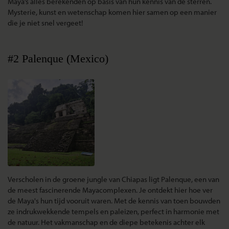
Maya’s alles berekenden op basis van hun kennis van de sterren.
Mysterie, kunst en wetenschap komen hier samen op een manier
die je niet snel vergeet!
#2 Palenque (Mexico)
Verscholen in de groene jungle van Chiapas ligt Palenque, een van
de meest fascinerende Mayacomplexen. Je ontdekt hier hoe ver
de Maya's hun tijd vooruit waren.
Met de kennis van toen bouwden
ze indrukwekkende tempels en paleizen, perfect in harmonie met
de natuur. Het vakmanschap en de diepe betekenis achter elk