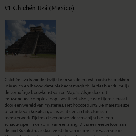
#1 Chichén Itzá (Mexico)
Chichén Itzá is zonder twijfel een van de meest iconische plekken
in Mexico en ik vond deze plek echt magisch. Je ziet hier duidelijk
de vernuftige bouwkunst van de Maya's. Als je door dit
eeuwenoude complex loopt, voelt het alsof je een tijdreis maakt
door een wereld van mysteries. Het hoogtepunt? De majestueuze
piramide van Kukulcán, dit is echt een architectonisch
meesterwerk. Tijdens de zonnewende verschijnt hier een
schaduwspel in de vorm van een slang. Dit is een eerbetoon aan
de god Kukulcán. Je staat versteld van de precisie waarmee de