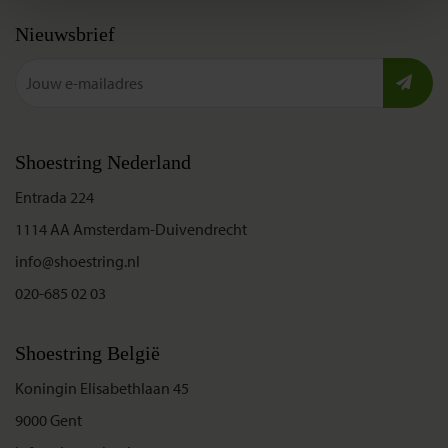
Nieuwsbrief
Shoestring Nederland
Entrada 224
1114 AA Amsterdam-Duivendrecht
info@shoestring.nl
020-685 02 03
Shoestring België
Koningin Elisabethlaan 45
9000 Gent