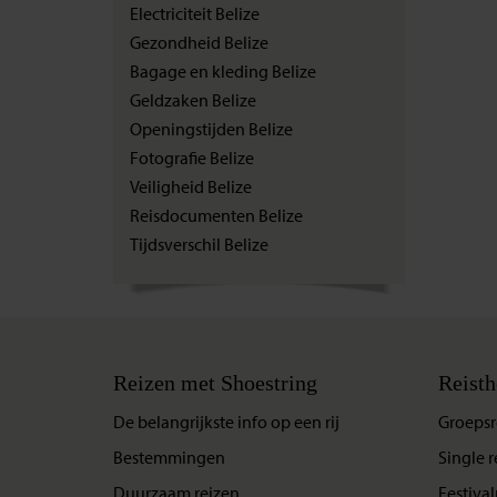
Electriciteit Belize
Gezondheid Belize
Bagage en kleding Belize
Geldzaken Belize
Openingstijden Belize
Fotografie Belize
Veiligheid Belize
Reisdocumenten Belize
Tijdsverschil Belize
Reizen met Shoestring
Reisth
De belangrijkste info op een rij
Groepsr
Bestemmingen
Single r
Duurzaam reizen
Festival