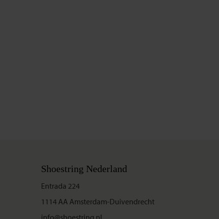
Shoestring Nederland
Entrada 224
1114 AA Amsterdam-Duivendrecht
info@shoestring.nl