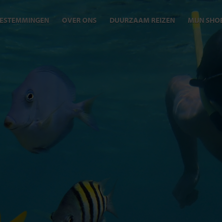
ESTEMMINGEN
OVER ONS
DUURZAAM REIZEN
MIJN SHO