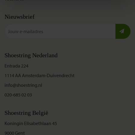
Nieuwsbrief
Shoestring Nederland
Entrada 224
1114 AA Amsterdam-Duivendrecht
info@shoestring.nl
020-685 02 03
Shoestring België
Koningin Elisabethlaan 45
9000 Gent