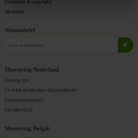
Disclaimer & copyright
Vacatures
Nieuwsbrief
Shoestring Nederland
Entrada 224
1114 AA Amsterdam-Duivendrecht
info@shoestring.nl
020-685 02 03
Shoestring België