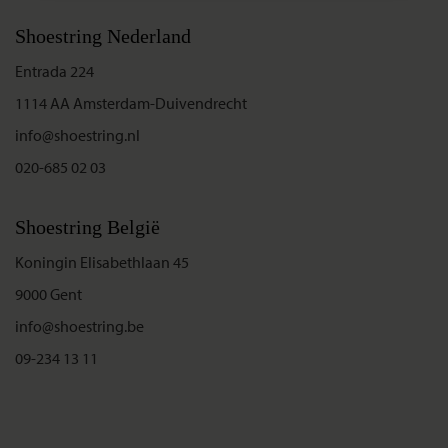
Shoestring Nederland
Entrada 224
1114 AA Amsterdam-Duivendrecht
info@shoestring.nl
020-685 02 03
Shoestring België
Koningin Elisabethlaan 45
9000 Gent
info@shoestring.be
09-234 13 11