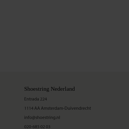
Shoestring Nederland
Entrada 224
1114 AA Amsterdam-Duivendrecht
info@shoestring.nl
020-685 02 03