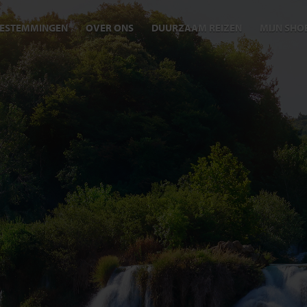
ESTEMMINGEN
OVER ONS
DUURZAAM REIZEN
MIJN SHO