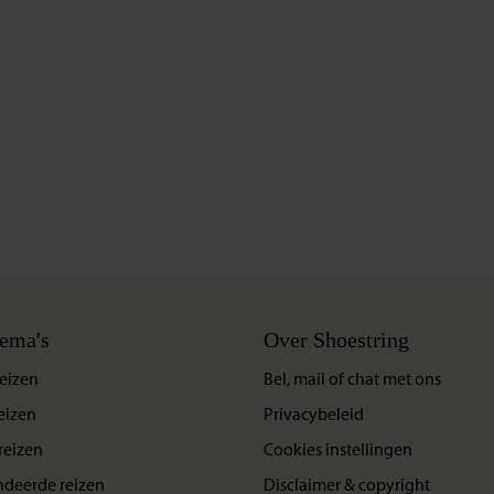
ema's
Over Shoestring
eizen
Bel, mail of chat met ons
eizen
Privacybeleid
reizen
Cookies instellingen
deerde reizen
Disclaimer & copyright