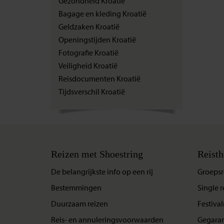
Gezondheid Kroatië
Bagage en kleding Kroatië
Geldzaken Kroatië
Openingstijden Kroatië
Fotografie Kroatië
Veiligheid Kroatië
Reisdocumenten Kroatië
Tijdsverschil Kroatië
Reizen met Shoestring
Reisth
De belangrijkste info op een rij
Groepsr
Bestemmingen
Single r
Duurzaam reizen
Festival
Reis- en annuleringsvoorwaarden
Gegaran