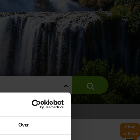
Over
Chat
offline