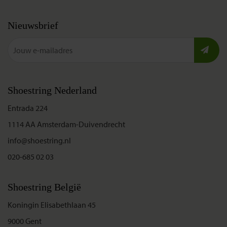
Nieuwsbrief
Shoestring Nederland
Entrada 224
1114 AA Amsterdam-Duivendrecht
info@shoestring.nl
020-685 02 03
Shoestring België
Koningin Elisabethlaan 45
9000 Gent