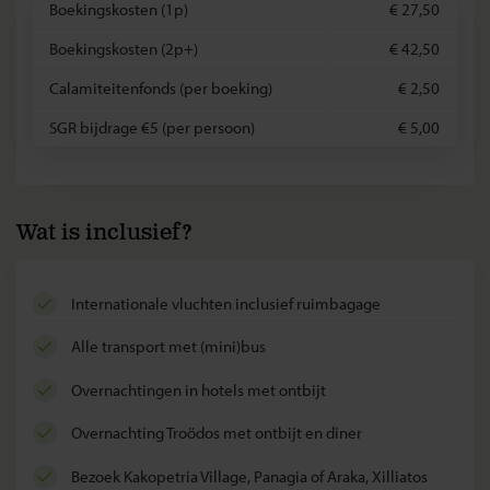
Boekingskosten (1p)
€ 27,50
Boekingskosten (2p+)
€ 42,50
Calamiteitenfonds (per boeking)
€ 2,50
SGR bijdrage €5 (per persoon)
€ 5,00
Wat is inclusief?
internationale vluchten inclusief ruimbagage
alle transport met (mini)bus
overnachtingen in hotels met ontbijt
overnachting Troödos met ontbijt en diner
bezoek Kakopetria Village, Panagia of Araka, Xilliatos