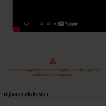
Er is een fout opgetreden tijdens het ophalen van de gegevens.
Probeer het later opnieuw.
Bijkomende kosten