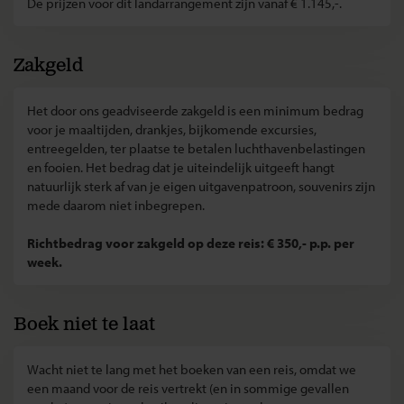
De prijzen voor dit landarrangement zijn vanaf € 1.145,-.
Zakgeld
Het door ons geadviseerde zakgeld is een minimum bedrag
voor je maaltijden, drankjes, bijkomende excursies,
entreegelden, ter plaatse te betalen luchthavenbelastingen
en fooien. Het bedrag dat je uiteindelijk uitgeeft hangt
natuurlijk sterk af van je eigen uitgavenpatroon, souvenirs zijn
mede daarom niet inbegrepen.
Richtbedrag voor zakgeld op deze reis: € 350,- p.p. per
week.
Boek niet te laat
Wacht niet te lang met het boeken van een reis, omdat we
een maand voor de reis vertrekt (en in sommige gevallen