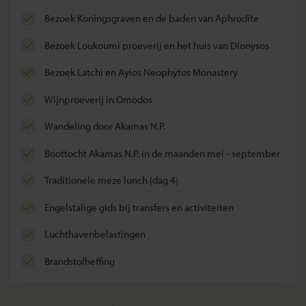
bezoek Koningsgraven en de baden van Aphrodite
bezoek Loukoumi proeverij en het huis van Dionysos
bezoek Latchi en Ayios Neophytos Monastery
wijnproeverij in Omodos
wandeling door Akamas N.P.
boottocht Akamas N.P. in de maanden mei - september
traditionele meze lunch (dag 4)
Engelstalige gids bij transfers en activiteiten
luchthavenbelastingen
brandstofheffing