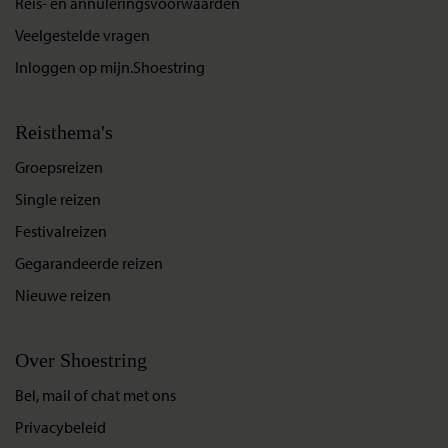
Reis- en annuleringsvoorwaarden
Veelgestelde vragen
Inloggen op mijn.Shoestring
Reisthema's
Groepsreizen
Single reizen
Festivalreizen
Gegarandeerde reizen
Nieuwe reizen
Over Shoestring
Bel, mail of chat met ons
Privacybeleid