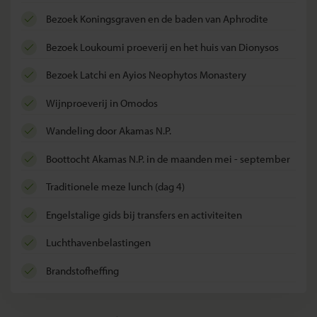
bezoek Koningsgraven en de baden van Aphrodite
bezoek Loukoumi proeverij en het huis van Dionysos
bezoek Latchi en Ayios Neophytos Monastery
wijnproeverij in Omodos
wandeling door Akamas N.P.
boottocht Akamas N.P. in de maanden mei - september
traditionele meze lunch (dag 4)
Engelstalige gids bij transfers en activiteiten
luchthavenbelastingen
brandstofheffing