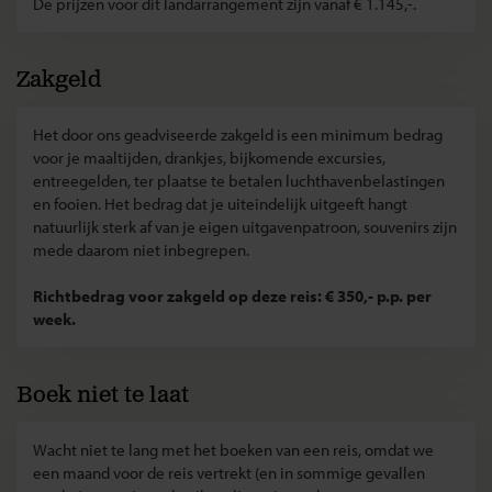
De prijzen voor dit landarrangement zijn vanaf € 1.145,-.
Zakgeld
Het door ons geadviseerde zakgeld is een minimum bedrag
voor je maaltijden, drankjes, bijkomende excursies,
entreegelden, ter plaatse te betalen luchthavenbelastingen
en fooien. Het bedrag dat je uiteindelijk uitgeeft hangt
natuurlijk sterk af van je eigen uitgavenpatroon, souvenirs zijn
mede daarom niet inbegrepen.
Richtbedrag voor zakgeld op deze reis: € 350,- p.p. per
week.
Boek niet te laat
Wacht niet te lang met het boeken van een reis, omdat we
een maand voor de reis vertrekt (en in sommige gevallen