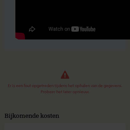
Er is een fout opgetreden tijdens het ophalen van de gegevens.
Probeer het later opnieuw.
Bijkomende kosten