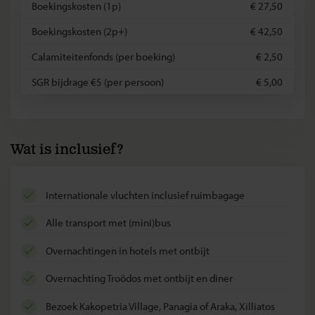
Boekingskosten (1p)
€ 27,50
Boekingskosten (2p+)
€ 42,50
Calamiteitenfonds (per boeking)
€ 2,50
SGR bijdrage €5 (per persoon)
€ 5,00
Wat is inclusief?
internationale vluchten inclusief ruimbagage
alle transport met (mini)bus
overnachtingen in hotels met ontbijt
overnachting Troödos met ontbijt en diner
bezoek Kakopetria Village, Panagia of Araka, Xilliatos