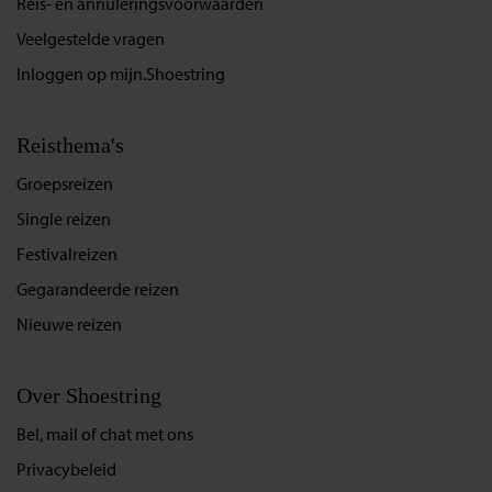
Reis- en annuleringsvoorwaarden
Veelgestelde vragen
Inloggen op mijn.Shoestring
Reisthema's
Groepsreizen
Single reizen
Festivalreizen
Gegarandeerde reizen
Nieuwe reizen
Over Shoestring
Bel, mail of chat met ons
Privacybeleid