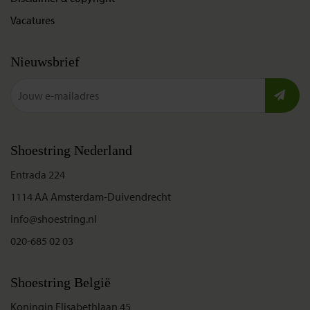
Vacatures
Nieuwsbrief
Shoestring Nederland
Entrada 224
1114 AA Amsterdam-Duivendrecht
info@shoestring.nl
020-685 02 03
Shoestring België
Koningin Elisabethlaan 45