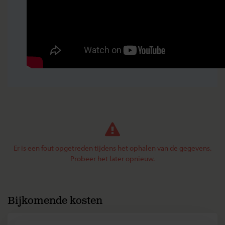
Er is een fout opgetreden tijdens het ophalen van de gegevens.
Probeer het later opnieuw.
Bijkomende kosten