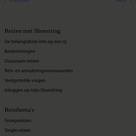
Previous
Next
Reizen met Shoestring
De belangrijkste info op een rij
Bestemmingen
Duurzaam reizen
Reis- en annuleringsvoorwaarden
Veelgestelde vragen
Inloggen op mijn.Shoestring
Reisthema's
Groepsreizen
Single reizen