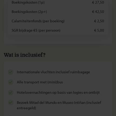
Boekingskosten (1p)
€ 27,50
Boekingskosten (2p+)
€ 42,50
Calamiteitenfonds (per boeking)
€ 2,50
SGR bijdrage €5 (per persoon)
€ 5,00
Wat is inclusief?
internationale vluchten inclusief ruimbagage
alle transport met (mini)bus
hotelovernachtingen op basis van logies en ontbijt
bezoek Mitad del Mundo en Museo Intiñan (inclusief
entreegeld)