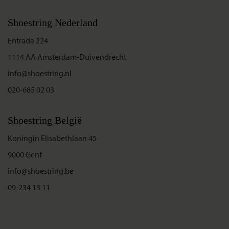
Shoestring Nederland
Entrada 224
1114 AA Amsterdam-Duivendrecht
info@shoestring.nl
020-685 02 03
Shoestring België
Koningin Elisabethlaan 45
9000 Gent
info@shoestring.be
09-234 13 11