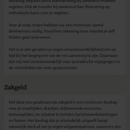
betaling, nog een extra overnachting bij aankomst moeten
regelen. Ook de transfer bij aankomst kan Shoestring op
individuele basis voor je regelen.
Voor al onze reizen hebben we een minimum aantal
deelnemers nodig. Houd hier rekening mee voordat je zelf
tickets gaat reserveren.
Het is in alle gevallen je eigen verantwoordelijkheid om op
tijd bij het beginpunt van de reis aanwezig te zijn. Daarnaast
zijn wij niet verantwoordelijk voor sporadische wijzigingen in
de vertrekdata van onze groepsreizen.
Zakgeld
Het door ons geadviseerde zakgeld is een minimum bedrag
voor je maaltijden, drankjes, bijkomende excursies,
entreegelden, ter plaatse te betalen luchthavenbelastingen
en fooien. Het bedrag dat je uiteindelijk uitgeeft hangt
natuurlijk sterk af van je eigen uitgavenpatroon, souvenirs zijn