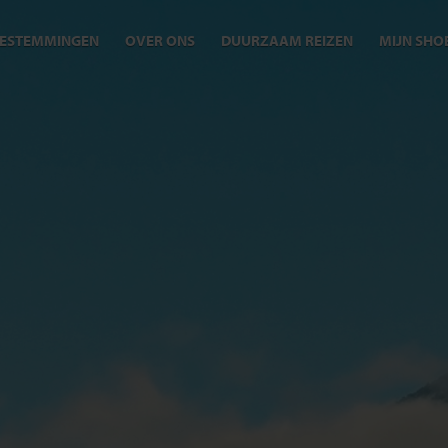
ESTEMMINGEN
OVER ONS
DUURZAAM REIZEN
MIJN SHO