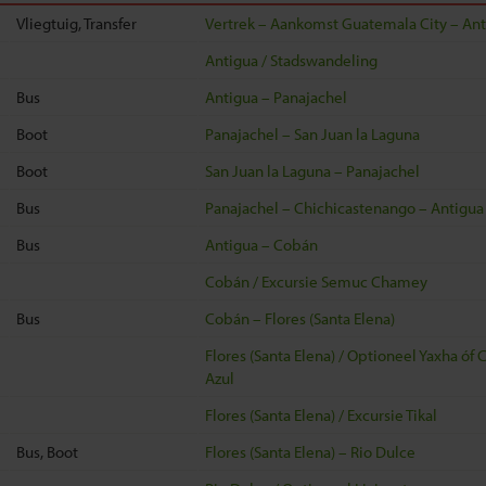
Vliegtuig, Transfer
Vertrek – Aankomst Guatemala City – Ant
Antigua / Stadswandeling
Bus
Antigua – Panajachel
Boot
Panajachel – San Juan la Laguna
Boot
San Juan la Laguna – Panajachel
Bus
Panajachel – Chichicastenango – Antigua
Bus
Antigua – Cobán
Cobán / Excursie Semuc Chamey
Bus
Cobán – Flores (Santa Elena)
Flores (Santa Elena) / Optioneel Yaxha óf 
Azul
Flores (Santa Elena) / Excursie Tikal
Bus, Boot
Flores (Santa Elena) – Rio Dulce