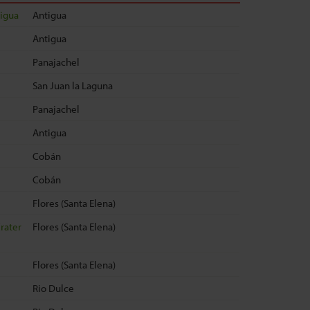
igua
Antigua
Antigua
Panajachel
San Juan la Laguna
Panajachel
Antigua
Cobán
Cobán
Flores (Santa Elena)
Crater
Flores (Santa Elena)
Flores (Santa Elena)
Rio Dulce