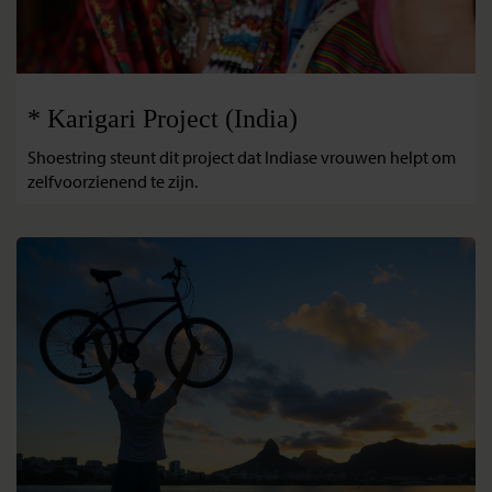
* Karigari Project (India)
Shoestring steunt dit project dat Indiase vrouwen helpt om
zelfvoorzienend te zijn.