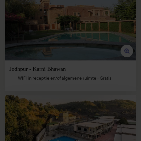
Jodhpur - Karni Bhawan
WIFI in receptie en/of algemene ruimte - Gratis