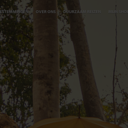
ESTEMMINGEN
OVER ONS
DUURZAAM REIZEN
MIJN SHO