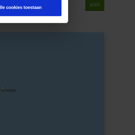
BOEK
lle cookies toestaan