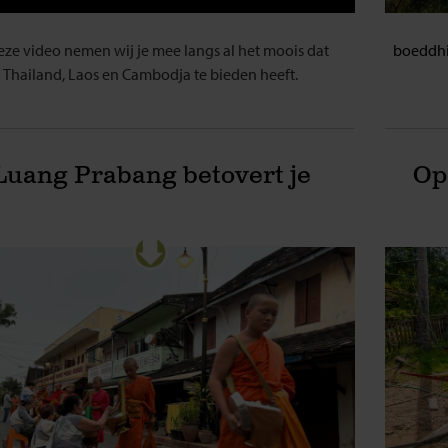
eze video nemen wij je mee langs al het moois dat
boeddhis
Thailand, Laos en Cambodja te bieden heeft.
Luang Prabang betovert je
Op