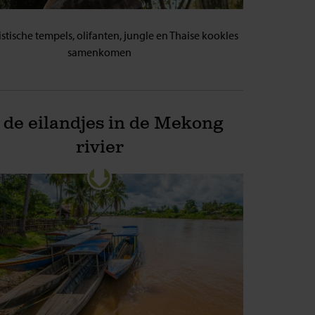
tische tempels, olifanten, jungle en Thaise kookles
samenkomen
 de eilandjes in de Mekong
rivier