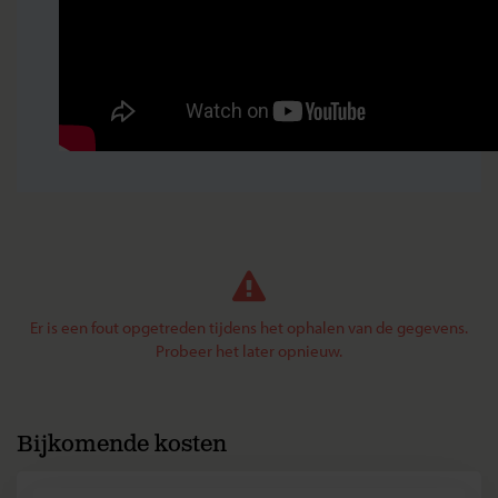
Er is een fout opgetreden tijdens het ophalen van de gegevens.
Probeer het later opnieuw.
Bijkomende kosten