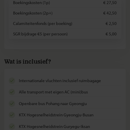
Boekingskosten (1p)
€ 27,50
Boekingskosten (2p+)
€ 42,50
Calamiteitenfonds (per boeking)
€ 2,50
SGR bijdrage €5 (per persoon)
€ 5,00
Wat is inclusief?
internationale vluchten inclusief ruimbagage
alle transport met eigen AC (mini)bus
openbare bus Pohang naar Gyeongju
KTX Hogesnelheidstrein Gyeongju-Busan
KTX Hogesnelheidstrein Guryegu-Iksan