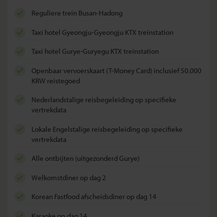
reguliere trein Busan-Hadong
taxi hotel Gyeongju-Gyeongju KTX treinstation
taxi hotel Gurye-Guryegu KTX treinstation
openbaar vervoerskaart (T-Money Card) inclusief 50.000
KRW reistegoed
Nederlandstalige reisbegeleiding op specifieke
vertrekdata
lokale Engelstalige reisbegeleiding op specifieke
vertrekdata
alle ontbijten (uitgezonderd Gurye)
welkomstdiner op dag 2
Korean Fastfood afscheidsdiner op dag 14
karaoke op dag 14