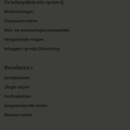
De belangrijkste info op een rij
Bestemmingen
Duurzaam reizen
Reis- en annuleringsvoorwaarden
Veelgestelde vragen
Inloggen op mijn.Shoestring
Reisthema's
Groepsreizen
Single reizen
Festivalreizen
Gegarandeerde reizen
Nieuwe reizen