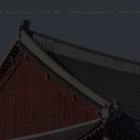
ESTEMMINGEN
OVER ONS
DUURZAAM REIZEN
MIJN SHO