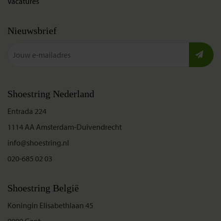
Vacatures
Nieuwsbrief
Shoestring Nederland
Entrada 224
1114 AA Amsterdam-Duivendrecht
info@shoestring.nl
020-685 02 03
Shoestring België
Koningin Elisabethlaan 45
9000 Gent