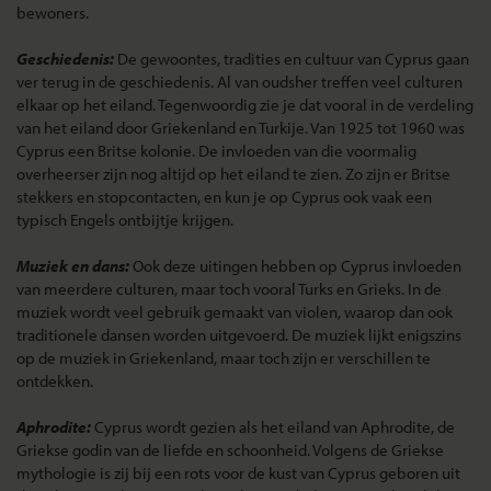
bewoners.
Geschiedenis:
De gewoontes, tradities en cultuur van Cyprus gaan
ver terug in de geschiedenis. Al van oudsher treffen veel culturen
elkaar op het eiland. Tegenwoordig zie je dat vooral in de verdeling
van het eiland door Griekenland en Turkije. Van 1925 tot 1960 was
Cyprus een Britse kolonie. De invloeden van die voormalig
overheerser zijn nog altijd op het eiland te zien. Zo zijn er Britse
stekkers en stopcontacten, en kun je op Cyprus ook vaak een
typisch Engels ontbijtje krijgen.
Muziek en dans:
Ook deze uitingen hebben op Cyprus invloeden
van meerdere culturen, maar toch vooral Turks en Grieks. In de
muziek wordt veel gebruik gemaakt van violen, waarop dan ook
traditionele dansen worden uitgevoerd. De muziek lijkt enigszins
op de muziek in Griekenland, maar toch zijn er verschillen te
ontdekken.
Aphrodite:
Cyprus wordt gezien als het eiland van Aphrodite, de
Griekse godin van de liefde en schoonheid. Volgens de Griekse
mythologie is zij bij een rots voor de kust van Cyprus geboren uit