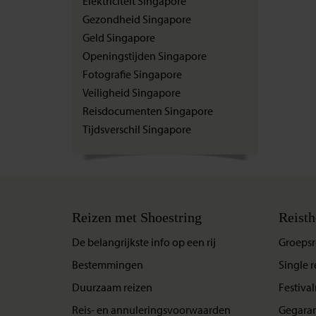
Elektriciteit Singapore
Gezondheid Singapore
Geld Singapore
Openingstijden Singapore
Fotografie Singapore
Veiligheid Singapore
Reisdocumenten Singapore
Tijdsverschil Singapore
Reizen met Shoestring
Reisth
De belangrijkste info op een rij
Groepsr
Bestemmingen
Single r
Duurzaam reizen
Festival
Reis- en annuleringsvoorwaarden
Gegaran