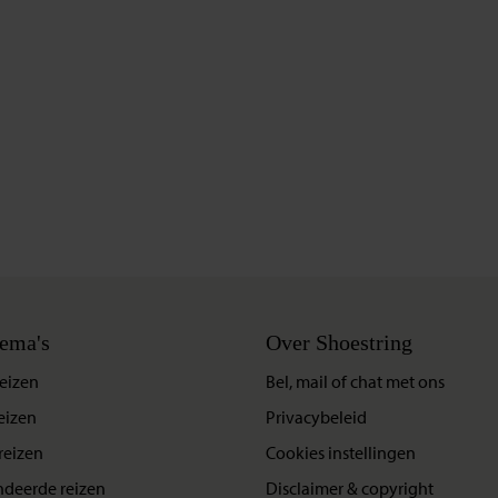
ema's
Over Shoestring
eizen
Bel, mail of chat met ons
eizen
Privacybeleid
reizen
Cookies instellingen
deerde reizen
Disclaimer & copyright