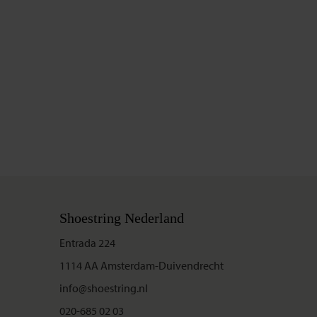
Shoestring Nederland
Entrada 224
1114 AA Amsterdam-Duivendrecht
info@shoestring.nl
020-685 02 03