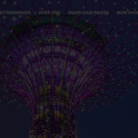
ESTEMMINGEN
OVER ONS
DUURZAAM REIZEN
MIJN SHO