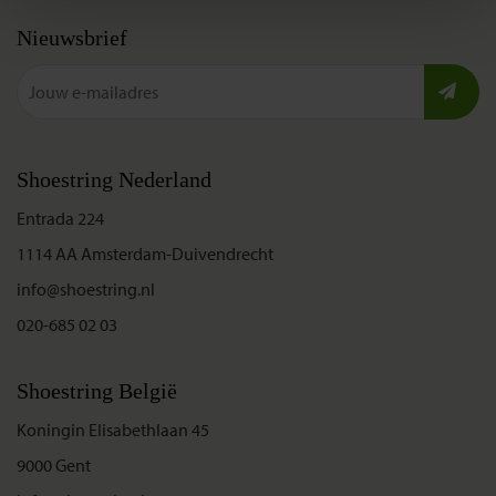
Nieuwsbrief
Shoestring Nederland
Entrada 224
1114 AA Amsterdam-Duivendrecht
info@shoestring.nl
020-685 02 03
Shoestring België
Koningin Elisabethlaan 45
9000 Gent