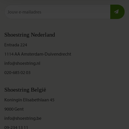
Shoestring Nederland
Entrada 224
1114 AA Amsterdam-Duivendrecht
info@shoestring.nl
020-685 02 03
Shoestring België
Koningin Elisabethlaan 45
9000 Gent
info@shoestring.be
09-234 13 11