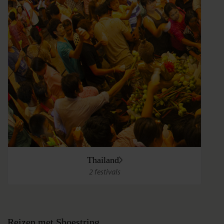
Thailand
2 festivals
Reizen met Shoestring