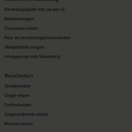
De belangrijkste info op een rij
Bestemmingen
Duurzaam reizen
Reis- en annuleringsvoorwaarden
Veelgestelde vragen
Inloggen op mijn.Shoestring
Reisthema's
Groepsreizen
Single reizen
Festivalreizen
Gegarandeerde reizen
Nieuwe reizen