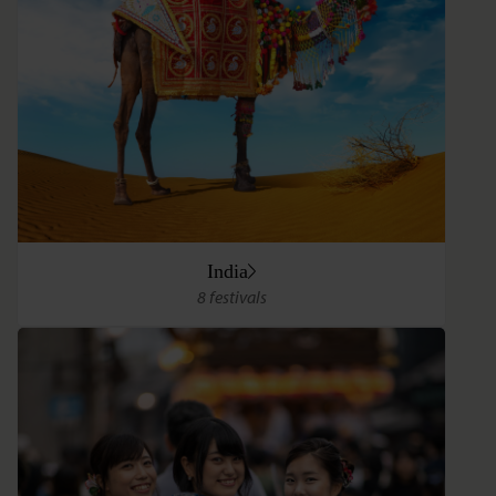
India
8 festivals