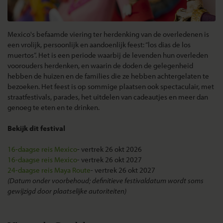
Mexico's befaamde viering ter herdenking van de overledenen is
een vrolijk, persoonlijk en aandoenlijk feest: “los dias de los
muertos”. Het is een periode waarbij de levenden hun overleden
voorouders herdenken, en waarin de doden de gelegenheid
hebben de huizen en de families die ze hebben achtergelaten te
bezoeken. Het feest is op sommige plaatsen ook spectaculair, met
straatfestivals, parades, het uitdelen van cadeautjes en meer dan
genoeg te eten en te drinken.
Bekijk dit festival
16-daagse reis Mexico
- vertrek 26 okt 2026
16-daagse reis Mexico
- vertrek 26 okt 2027
24-daagse reis Maya Route
- vertrek 26 okt 2027
(Datum onder voorbehoud; definitieve festivaldatum wordt soms
gewijzigd door plaatselijke autoriteiten)