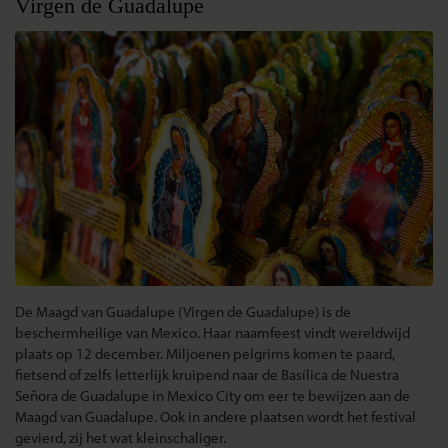
Virgen de Guadalupe
De Maagd van Guadalupe (Virgen de Guadalupe) is de
beschermheilige van Mexico. Haar naamfeest vindt wereldwijd
plaats op 12 december. Miljoenen pelgrims komen te paard,
fietsend of zelfs letterlijk kruipend naar de Basílica de Nuestra
Señora de Guadalupe in Mexico City om eer te bewijzen aan de
Maagd van Guadalupe. Ook in andere plaatsen wordt het festival
gevierd, zij het wat kleinschaliger.