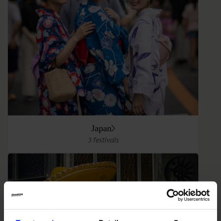
Japan
3 festivals