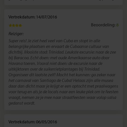
Vertrekdatum: 14/07/2016
Beoordeling:
8
Reiziger:
Super reis! Je ziet heel veel van Cuba en stopt in alle
belangrijke plaatsen en ervaart de Cubaanse cultuur van
dichtbij. Mooiste stad: Trinidad. Leukste excursie: naar de zee
bij Baracoa. Echt doen: met oude Amerikaanse auto door
Havana toeren. Vooral niet doen: de excursie naar de
uitkijktoren over de suikerrietplantages bij Trinidad.
Organiseer dit laatste zelf! Mocht het kunnen: ga zeker naar
het carnaval van Santiago de Cuba! Helaas zijn alle musea
daar dan dicht maar je krijgt er een optocht met praalwagens
voor terug en als je de locals naar een leuke plek om te feesten
vraagt, nemen ze je mee naar straatfeesten waar volop salsa
gedanst wordt.
Vertrekdatum: 06/05/2016