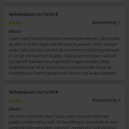
Vertrekdatum: 05/10/2018
Beoordeling:
7
Marco:
Cuba is een heerlijk land met vriendelijke mensen. De muziek,
de sfeer is in elk stukje van het land te proeven. Voor wie het
oude Cuba wil zien voordat de vercommercialisering toeslaat
is nu het moment om te gaan. Qua bestemmingen had wat
mij betreft Varadero eruit gehaald mogen worden. Deze
badplaats met all in resorts kan je overal vinden langs de
mediterrane. Overall gezien was het een erg leuke vakantie!
Vertrekdatum: 05/10/2018
Beoordeling:
8
Martin:
Een hele mooie reis door Cuba, maar zorg wel dat je een
goede voorbereiding hebt. De bevolking is vriendelijk en kan
werkelijk alles gebruiken (pennen, zeepjes enz. ook kleding).