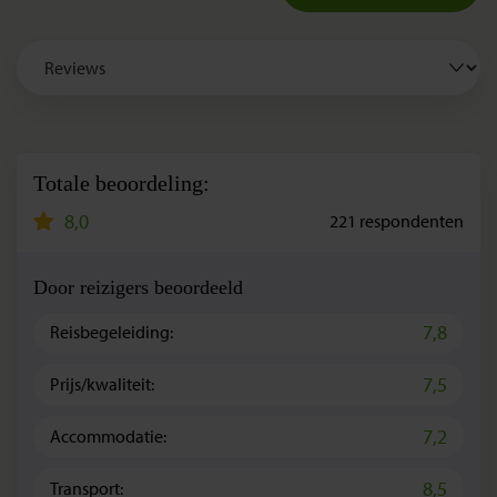
Totale beoordeling:
8,0
221
respondenten
Door reizigers beoordeeld
7,8
Reisbegeleiding:
7,5
Prijs/kwaliteit:
7,2
Accommodatie:
8,5
Transport: