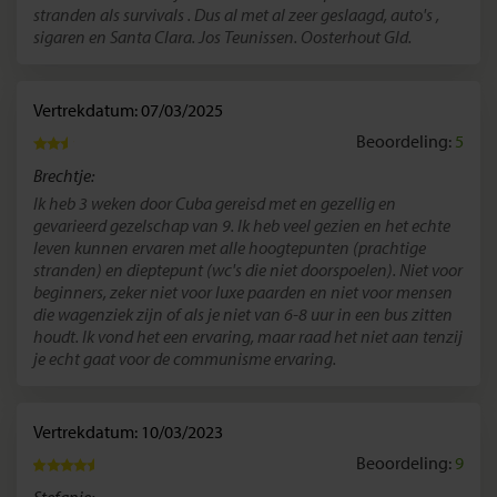
stranden als survivals . Dus al met al zeer geslaagd, auto's ,
sigaren en Santa Clara. Jos Teunissen. Oosterhout Gld.
Vertrekdatum: 07/03/2025
Beoordeling:
5
Brechtje:
Ik heb 3 weken door Cuba gereisd met en gezellig en
gevarieerd gezelschap van 9. Ik heb veel gezien en het echte
leven kunnen ervaren met alle hoogtepunten (prachtige
stranden) en dieptepunt (wc's die niet doorspoelen). Niet voor
beginners, zeker niet voor luxe paarden en niet voor mensen
die wagenziek zijn of als je niet van 6-8 uur in een bus zitten
houdt. Ik vond het een ervaring, maar raad het niet aan tenzij
je echt gaat voor de communisme ervaring.
Vertrekdatum: 10/03/2023
Beoordeling:
9