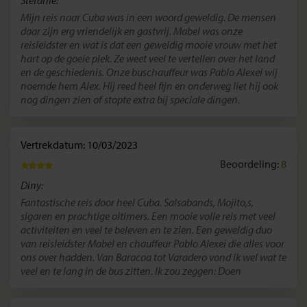
Stefanie:
Mijn reis naar Cuba was in een woord geweldig. De mensen
daar zijn erg vriendelijk en gastvrij. Mabel was onze
reisleidster en wat is dat een geweldig mooie vrouw met het
hart op de goeie plek. Ze weet veel te vertellen over het land
en de geschiedenis. Onze buschauffeur was Pablo Alexei wij
noemde hem Alex. Hij reed heel fijn en onderweg liet hij ook
nog dingen zien of stopte extra bij speciale dingen.
Vertrekdatum: 10/03/2023
Beoordeling:
8
Diny:
Fantastische reis door heel Cuba. Salsabands, Mojito,s,
sigaren en prachtige oltimers. Een mooie volle reis met veel
activiteiten en veel te beleven en te zien. Een geweldig duo
van reisleidster Mabel en chauffeur Pablo Alexei die alles voor
ons over hadden. Van Baracoa tot Varadero vond ik wel wat te
veel en te lang in de bus zitten. Ik zou zeggen: Doen