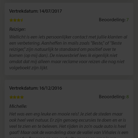
Vertrekdatum: 14/07/2017
Beoordeling:
7
Reiziger:
Wellicht is een iets persoonlijker contact met jullie klanten al
een verbetering. Aanheffen in mails zoals "Beste," of "Beste
reiziger," zijn natuurlijk te standaard om positief over te
komen (op mij dan). De nieuwsbrief lees ik eigenlijk niet
omdat dat mij alleen maar reclame voor reizen die nog niet
volgeboekt zijn lijkt.
Vertrekdatum: 16/12/2016
Beoordeling:
8
Michelle:
Het was een erg leuke en mooie reis! Je ziet de steden maar
ook heel veel natuur. Er zijn genoeg excursies te doen en er is
veel te zien en te beleven. Het rijden in zo'n oude auto is heel
gaaf! Maar ook de wandeling door de vallei van Viñales is een