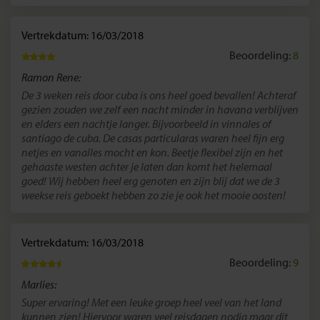
Vertrekdatum: 16/03/2018
Beoordeling:
8
Ramon Rene:
De 3 weken reis door cuba is ons heel goed bevallen! Achteraf
gezien zouden we zelf een nacht minder in havana verblijven
en elders een nachtje langer. Bijvoorbeeld in vinnales of
santiago de cuba. De casas particularas waren heel fijn erg
netjes en vanalles mocht en kon. Beetje flexibel zijn en het
gehaaste westen achter je laten dan komt het helemaal
goed! Wij hebben heel erg genoten en zijn blij dat we de 3
weekse reis geboekt hebben zo zie je ook het mooie oosten!
Vertrekdatum: 16/03/2018
Beoordeling:
9
Marlies:
Super ervaring! Met een leuke groep heel veel van het land
kunnen zien! Hiervoor waren veel reisdagen nodig maar dit