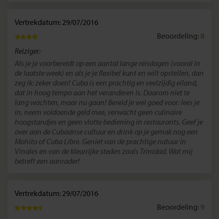
Vertrekdatum: 29/07/2016
Beoordeling:
8
Reiziger:
Als je je voorbereidt op een aantal lange reisdagen (vooral in
de laatste week) en als je je flexibel kunt en wilt opstellen, dan
zeg ik: zeker doen! Cuba is een prachtig en veelzijdig eiland,
dat in hoog tempo aan het veranderen is. Daarom niet te
lang wachten, maar nu gaan! Bereid je wel goed voor: lees je
in, neem voldoende geld mee, verwacht geen culinaire
hoogstandjes en geen vlotte bediening in restaurants. Geef je
over aan de Cubaanse cultuur en drink op je gemak nog een
Mohito of Cuba Libre. Geniet van de prachtige natuur in
Vinales en van de kleurrijke steden zoals Trinidad. Wat mij
betreft een aanrader!
Vertrekdatum: 29/07/2016
Beoordeling:
9