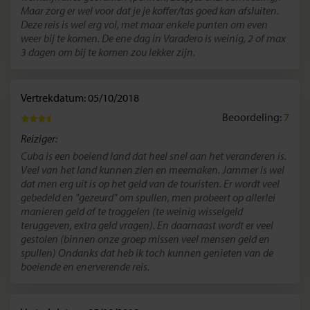
Maar zorg er wel voor dat je je koffer/tas goed kan afsluiten.
Deze reis is wel erg vol, met maar enkele punten om even
weer bij te komen. De ene dag in Varadero is weinig, 2 of max
3 dagen om bij te komen zou lekker zijn.
Vertrekdatum: 05/10/2018
Beoordeling:
7
Reiziger:
Cuba is een boeiend land dat heel snel aan het veranderen is.
Veel van het land kunnen zien en meemaken. Jammer is wel
dat men erg uit is op het geld van de touristen. Er wordt veel
gebedeld en "gezeurd" om spullen, men probeert op allerlei
manieren geld af te troggelen (te weinig wisselgeld
teruggeven, extra geld vragen). En daarnaast wordt er veel
gestolen (binnen onze groep missen veel mensen geld en
spullen) Ondanks dat heb ik toch kunnen genieten van de
boeiende en enerverende reis.