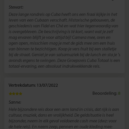
Stewart:
Deze lange rondreis op Cuba heeft ons een fraai kijkje in het
leven van een Cubaan verschaft. Historische gebouwen, de
geschiedenis van Fidel en Ché en wat hier tegenwoordig van
is overgebleven. De beschrijving is té kort, want wat je zelf
mag ervaren blijft je voor altijd bij! Camera mee, oren en
ogen open, misschien mag je met de gids mee om een huis
van binnen te bezichtigen. Koop je vers fruit bij een stalletje
bij de straat. Geniet je van salsamuziek bij de lunch en sta je 's
avonds ergens te swingen. Deze Groepsreis Cuba Totaal is een
totaal-ervaring, een absoluut indrukwekkende reis.
Vertrekdatum: 13/07/2022
Beoordeling:
8
Sanne:
Hele bijzondere reis door een arm land in crisis, dat rijk is aan
cultuur, muziek, dans en vrolijkheid. De geldsituatie is heel
bijzonder, neem in elk geval voldoende cash mee (dwz: voor
de hele reis). En neem zeep, pennen en oude kleding mee: