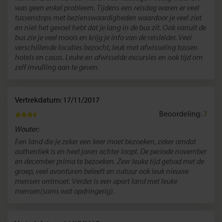
was geen enkel probleem. Tijdens een reisdag waren er veel
tussenstops met bezienswaardigheden waardoor je veel ziet
en niet het gevoel hebt dat je lang in de bus zit. Ook vanuit de
bus zie je veel moois en krijg je info van de reisleider. Veel
verschillende locaties bezocht, leuk met afwisseling tussen
hotels en casas. Leuke en afwisselde excursies en ook tijd om
zelf invulling aan te geven.
Vertrekdatum: 17/11/2017
Beoordeling:
7
Wouter:
Een land die je zeker een keer moet bezoeken, zeker omdat
authentiek is en heel jaren achter loopt. De periode november
en december prima te bezoeken. Zeer leuke tijd gehad met de
groep, veel avonturen beleeft en natuur ook leuk nieuwe
mensen ontmoet. Verder is een apart land met leuke
mensen(soms wat opdringerig).