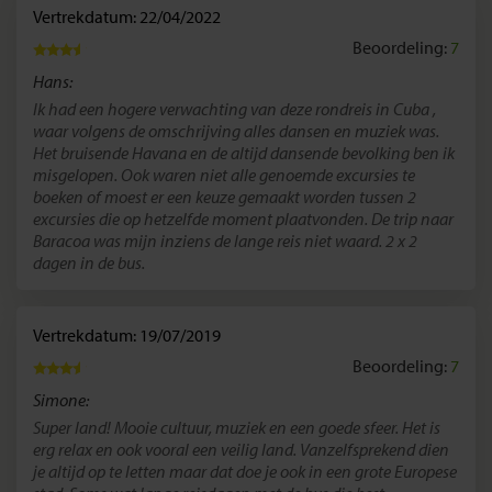
Vertrekdatum: 22/04/2022
Beoordeling:
7
Hans:
Ik had een hogere verwachting van deze rondreis in Cuba ,
waar volgens de omschrijving alles dansen en muziek was.
Het bruisende Havana en de altijd dansende bevolking ben ik
misgelopen. Ook waren niet alle genoemde excursies te
boeken of moest er een keuze gemaakt worden tussen 2
excursies die op hetzelfde moment plaatvonden. De trip naar
Baracoa was mijn inziens de lange reis niet waard. 2 x 2
dagen in de bus.
Vertrekdatum: 19/07/2019
Beoordeling:
7
Simone:
Super land! Mooie cultuur, muziek en een goede sfeer. Het is
erg relax en ook vooral een veilig land. Vanzelfsprekend dien
je altijd op te letten maar dat doe je ook in een grote Europese