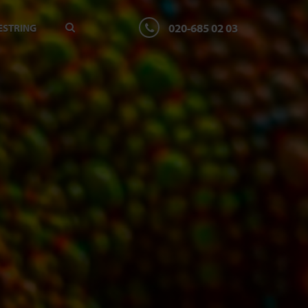
020-685 02 03
ESTRING