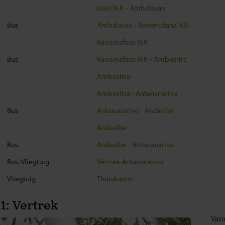
Isalo N.P. - Ambalavao
Bus
Ambalavao - Ranomafana N.P.
Ranomafana N.P.
Bus
Ranomafana N.P. - Ambositra
Ambositra
Ambositra - Antananarivo
Bus
Antananarivo - Andasibe
Andasibe
Bus
Andasibe - Antananarivo
Bus, Vliegtuig
Vertrek Antananarivo
Vliegtuig
Thuiskomst
1: Vertrek
Vand