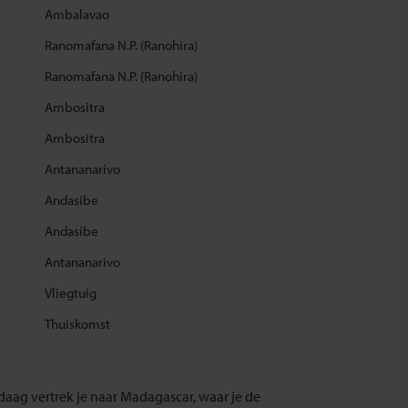
Ambalavao
Ranomafana N.P. (Ranohira)
Ranomafana N.P. (Ranohira)
Ambositra
Ambositra
Antananarivo
Andasibe
Andasibe
Antananarivo
Vliegtuig
Thuiskomst
aag vertrek je naar Madagascar, waar je de