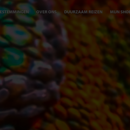
ESTEMMINGEN
OVER ONS
DUURZAAM REIZEN
MIJN SHO