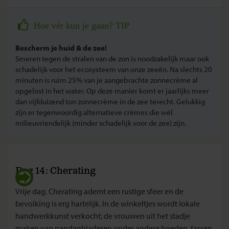
Hoe vér kun je gaan? TIP
Bescherm je huid & de zee!
Smeren tegen de stralen van de zon is noodzakelijk maar ook
schadelijk voor het ecosysteem van onze zeeën. Na slechts 20
minuten is ruim 25% van je aangebrachte zonnecrème al
opgelost in het water. Op deze manier komt er jaarlijks meer
dan vijfduizend ton zonnecrème in de zee terecht. Gelukkig
zijn er tegenwoordig alternatieve crèmes die wél
milieuvriendelijk (minder schadelijk voor de zee) zijn.
Dag 14: Cherating
Vrije dag. Cherating ademt een rustige sfeer en de
bevolking is erg hartelijk. In de winkeltjes wordt lokale
handwerkkunst verkocht; de vrouwen uit het stadje
maken van pandanbladeren onder andere hoeden, tassen