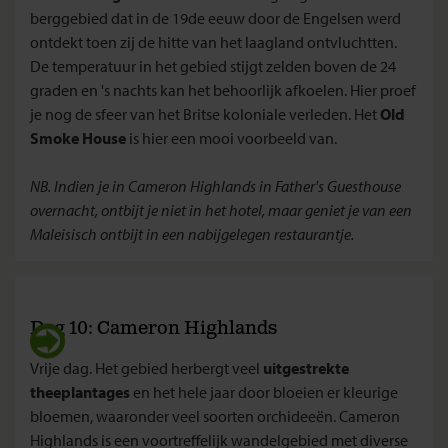
berggebied dat in de 19de eeuw door de Engelsen werd
ontdekt toen zij de hitte van het laagland ontvluchtten.
De temperatuur in het gebied stijgt zelden boven de 24
graden en 's nachts kan het behoorlijk afkoelen. Hier proef
je nog de sfeer van het Britse koloniale verleden. Het
Old
Smoke House
is hier een mooi voorbeeld van.
NB. Indien je in Cameron Highlands in Father's Guesthouse
overnacht, ontbijt je niet in het hotel, maar geniet je van een
Maleisisch ontbijt in een nabijgelegen restaurantje.
Dag 10: Cameron Highlands
Vrije dag. Het gebied herbergt veel
uitgestrekte
theeplantages
en het hele jaar door bloeien er kleurige
bloemen, waaronder veel soorten orchideeën. Cameron
Highlands is een voortreffelijk wandelgebied met diverse