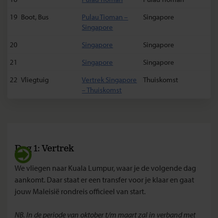
19
Boot, Bus
Pulau Tioman –
Singapore
Singapore
20
Singapore
Singapore
21
Singapore
Singapore
22
Vliegtuig
Vertrek Singapore
Thuiskomst
– Thuiskomst
Dag 1: Vertrek
We vliegen naar Kuala Lumpur, waar je de volgende dag
aankomt. Daar
staat er een transfer voor je klaar en
gaat
jouw Maleisië rondreis officieel van start.
NB. In de periode van oktober t/m maart zal in verband met