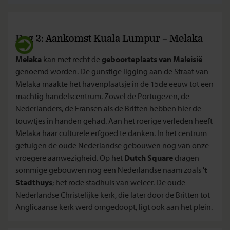
Dag 2: Aankomst Kuala Lumpur – Melaka
Melaka
kan met recht de
geboorteplaats van Maleisië
genoemd worden. De gunstige ligging aan de Straat van
Melaka maakte het havenplaatsje in de 15de eeuw tot een
machtig handelscentrum. Zowel de Portugezen, de
Nederlanders, de Fransen als de Britten hebben hier de
touwtjes in handen gehad. Aan het roerige verleden heeft
Melaka haar culturele erfgoed te danken. In het centrum
getuigen de oude Nederlandse gebouwen nog van onze
vroegere aanwezigheid. Op het
Dutch Square
dragen
sommige gebouwen nog een Nederlandse naam zoals
't
Stadthuys
; het rode stadhuis van weleer. De oude
Nederlandse Christelijke kerk, die later door de Britten tot
Anglicaanse kerk werd omgedoopt, ligt ook aan het plein.