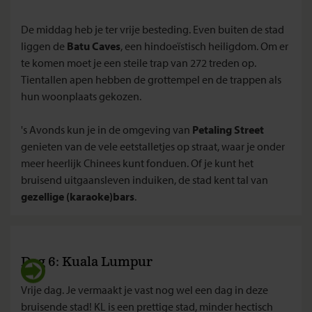
De middag heb je ter vrije besteding. Even buiten de stad
liggen de
Batu Caves
, een hindoeïstisch heiligdom. Om er
te komen moet je een steile trap van 272 treden op.
Tientallen apen hebben de grottempel en de trappen als
hun woonplaats gekozen.
's Avonds kun je in de omgeving van
Petaling Street
genieten van de vele eetstalletjes op straat, waar je onder
meer heerlijk Chinees kunt fonduen. Of je kunt het
bruisend uitgaansleven induiken, de stad kent tal van
gezellige (karaoke)bars
.
Dag 6: Kuala Lumpur
Vrije dag. Je vermaakt je vast nog wel een dag in deze
bruisende stad! KL is een prettige stad, minder hectisch