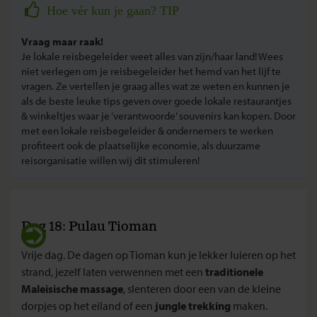
Hoe vér kun je gaan? TIP
Vraag maar raak!
Je lokale reisbegeleider weet alles van zijn/haar land! Wees
niet verlegen om je reisbegeleider het hemd van het lijf te
vragen. Ze vertellen je graag alles wat ze weten en kunnen je
als de beste leuke tips geven over goede lokale restaurantjes
& winkeltjes waar je ‘verantwoorde’ souvenirs kan kopen. Door
met een lokale reisbegeleider & ondernemers te werken
profiteert ook de plaatselijke economie, als duurzame
reisorganisatie willen wij dit stimuleren!
Dag 18: Pulau Tioman
Vrije dag. De dagen op Tioman kun je lekker luieren op het
strand, jezelf laten verwennen met een
traditionele
Maleisische massage
, slenteren door een van de kleine
dorpjes op het eiland of een
jungle trekking
maken.