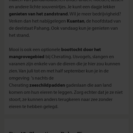
en andere lichte souvenirtjes. Je kunt een dagje lekker
genieten van het zandstrand
. Wil je meer bedrijvigheid?
Verken dan het nabijgelegen
Kuantan
, de hoofdstad van
de deelstaat Pahang. Ook vandaag kun je genieten van
het strand.
Mooi is ook een optionele
boottocht door het
mangrovegebied
bij Cherating. IJsvogels, slangen en
varanen zijn enkele van de dieren die je hier zou kunnen
zien. Van juli tot en met half september kun je in de
omgeving 's nachts de
Cherating
zeeschildpadden
gadeslaan die aan land
komen om hun eieren te leggen. Zorg echter dat je ze niet
stoort, ze kunnen anders terugkeren naar zee zonder
eieren te hebben gelegd.