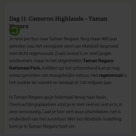
Dag 11: Cameron Highlands – Taman
Negara
Je reist per bus naar Taman Negara. Nog maar 400 jaar
geleden was het overgrote deel van Maleisië begroeid
met dicht regenwoud. Zoals overal is er veel jungle
verdwenen, maar in het uitgestrekte
Taman Negara
Nationaal Park
, midden op het schiereiland kun je nog
volop genieten van maagdelijke natuur. Het
regenwoud
is
het oudste ter wereld en bestaat al 130 miljoen jaar.
In Taman Negara ga je helemaal terug naar basic.
Overnachtingsplaatsen vind je er niet veel en wat er is, is
zeer eenvoudig. Laat je hier niet door afschrikken, het is
onderdeel van het avontuur. Met een flexibele instelling
kom je in Taman Negara heel ver.