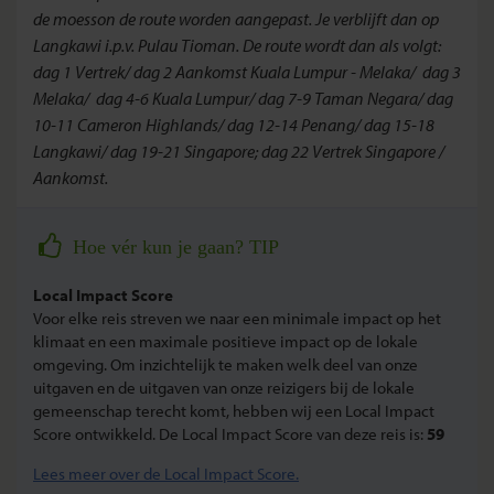
de moesson de route worden aangepast. Je verblijft dan op
Langkawi i.p.v. Pulau Tioman. De route wordt dan als volgt:
dag 1 Vertrek/ dag 2 Aankomst Kuala Lumpur - Melaka/ dag 3
Melaka/ dag 4-6 Kuala Lumpur/ dag 7-9 Taman Negara/ dag
10-11 Cameron Highlands/ dag 12-14 Penang/ dag 15-18
Langkawi/ dag 19-21 Singapore; dag 22 Vertrek Singapore /
Aankomst.
Hoe vér kun je gaan? TIP
Local Impact Score
Voor elke reis streven we naar een minimale impact op het
klimaat en een maximale positieve impact op de lokale
omgeving. Om inzichtelijk te maken welk deel van onze
uitgaven en de uitgaven van onze reizigers bij de lokale
gemeenschap terecht komt, hebben wij een Local Impact
Score ontwikkeld. De Local Impact Score van deze reis is:
59
Lees meer over de Local Impact Score.