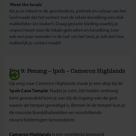
‘Meet the locals’
Als je je inleest in de geschiedenis, politiek en cultuur van het
land maakt dat het contact met de lokale bevolking een stuk
makkelijker (en leuker!). Draag gepaste kleding waarbij je
respect toont voor de lokale gebruiken en bevolking. Leer
ook een paar woorden in de taal van het land, je zult zien hoe
makkelijk je contact maakt!
Dag 9: Penang – Ipoh – Cameron Highlands
Op weg naar Cameron Highlands maak je een stop bij de
'
Ipoh Cave Temple
'. Nadat je ruim 200 treden omhoog
bent gewandeld kom je aan bij de ingang van de grot
waarin de tempel gevestigd is. Binnen in de tempel kun je
de mooiste Boeddhabeelden en verschillende
muurschilderingen bewonderen.
Cameron Highlands
is een weelderig begroeid