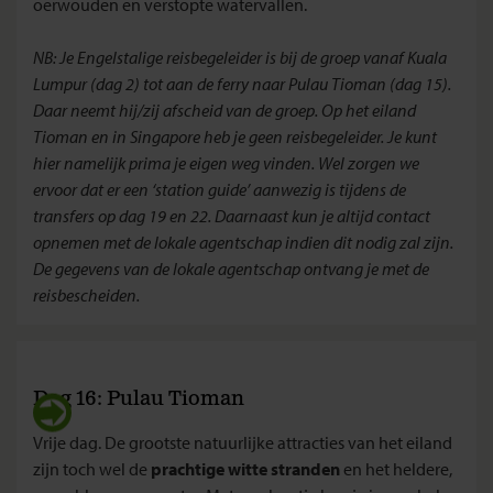
oerwouden en verstopte watervallen.
NB: Je Engelstalige reisbegeleider is bij de groep vanaf Kuala
Lumpur (dag 2) tot aan de ferry naar Pulau Tioman (dag 15).
Daar neemt hij/zij afscheid van de groep. Op het eiland
Tioman en in Singapore heb je geen reisbegeleider. Je kunt
hier namelijk prima je eigen weg vinden. Wel zorgen we
ervoor dat er een ‘station guide’ aanwezig is tijdens de
transfers op dag 19 en 22. Daarnaast kun je altijd contact
opnemen met de lokale agentschap indien dit nodig zal zijn.
De gegevens van de lokale agentschap ontvang je met de
reisbescheiden.
Dag 16: Pulau Tioman
Vrije dag. De grootste natuurlijke attracties van het eiland
zijn toch wel de
prachtige witte stranden
en het heldere,