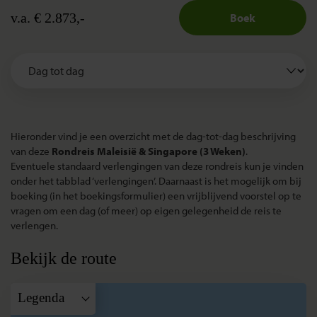
v.a. € 2.873,-
Boek
Hieronder vind je een overzicht met de dag-tot-dag beschrijving
van deze
Rondreis Maleisië & Singapore (3 Weken)
.
Eventuele standaard verlengingen van deze rondreis kun je vinden
onder het tabblad ‘verlengingen’. Daarnaast is het mogelijk om bij
boeking (in het boekingsformulier) een vrijblijvend voorstel op te
vragen om een dag (of meer) op eigen gelegenheid de reis te
verlengen.
Bekijk de route
Legenda