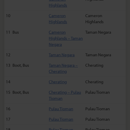
Highlands
10
Cameron
Cameron
Highlands
Highlands
11
Bus
Cameron
Taman Negara
Highlands – Taman
Negara
12
Taman Negara
Taman Negara
13
Boot, Bus
Taman Negara –
Cherating
Cherating
14
Cherating
Cherating
15
Boot, Bus
Cherating – Pulau
Pulau Tioman
Tioman
16
Pulau Tioman
Pulau Tioman
17
Pulau Tioman
Pulau Tioman
18
Pulau Tioman
Pulau Tioman