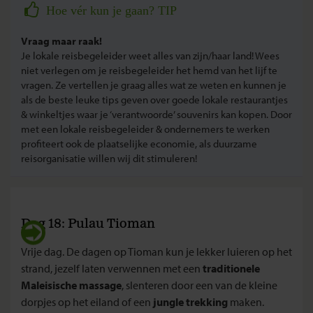
Hoe vér kun je gaan? TIP
Vraag maar raak!
Je lokale reisbegeleider weet alles van zijn/haar land! Wees
niet verlegen om je reisbegeleider het hemd van het lijf te
vragen. Ze vertellen je graag alles wat ze weten en kunnen je
als de beste leuke tips geven over goede lokale restaurantjes
& winkeltjes waar je ‘verantwoorde’ souvenirs kan kopen. Door
met een lokale reisbegeleider & ondernemers te werken
profiteert ook de plaatselijke economie, als duurzame
reisorganisatie willen wij dit stimuleren!
Dag 18: Pulau Tioman
Vrije dag. De dagen op Tioman kun je lekker luieren op het
strand, jezelf laten verwennen met een
traditionele
Maleisische massage
, slenteren door een van de kleine
dorpjes op het eiland of een
jungle trekking
maken.