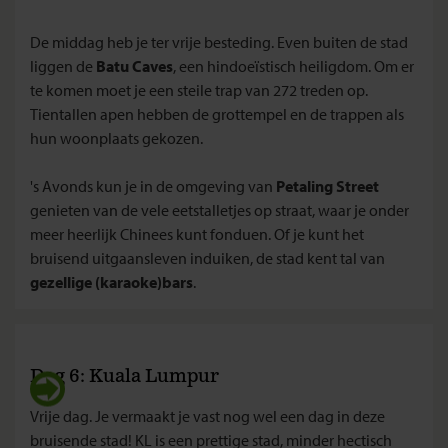
De middag heb je ter vrije besteding. Even buiten de stad
liggen de
Batu Caves
, een hindoeïstisch heiligdom. Om er
te komen moet je een steile trap van 272 treden op.
Tientallen apen hebben de grottempel en de trappen als
hun woonplaats gekozen.
's Avonds kun je in de omgeving van
Petaling Street
genieten van de vele eetstalletjes op straat, waar je onder
meer heerlijk Chinees kunt fonduen. Of je kunt het
bruisend uitgaansleven induiken, de stad kent tal van
gezellige (karaoke)bars
.
Dag 6: Kuala Lumpur
Vrije dag. Je vermaakt je vast nog wel een dag in deze
bruisende stad! KL is een prettige stad, minder hectisch