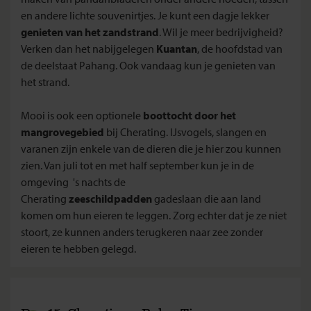
en andere lichte souvenirtjes. Je kunt een dagje lekker
genieten van het zandstrand
. Wil je meer bedrijvigheid?
Verken dan het nabijgelegen
Kuantan
, de hoofdstad van
de deelstaat Pahang. Ook vandaag kun je genieten van
het strand.
Mooi is ook een optionele
boottocht door het
mangrovegebied
bij Cherating. IJsvogels, slangen en
varanen zijn enkele van de dieren die je hier zou kunnen
zien. Van juli tot en met half september kun je in de
omgeving 's nachts de
Cherating
zeeschildpadden
gadeslaan die aan land
komen om hun eieren te leggen. Zorg echter dat je ze niet
stoort, ze kunnen anders terugkeren naar zee zonder
eieren te hebben gelegd.