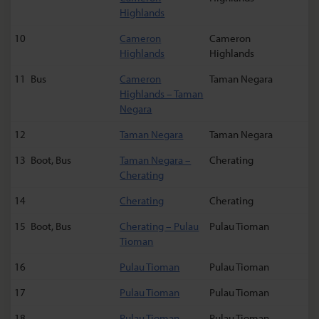
Highlands
10
Cameron
Cameron
Highlands
Highlands
11
Bus
Cameron
Taman Negara
Highlands – Taman
Negara
12
Taman Negara
Taman Negara
13
Boot, Bus
Taman Negara –
Cherating
Cherating
14
Cherating
Cherating
15
Boot, Bus
Cherating – Pulau
Pulau Tioman
Tioman
16
Pulau Tioman
Pulau Tioman
17
Pulau Tioman
Pulau Tioman
18
Pulau Tioman
Pulau Tioman