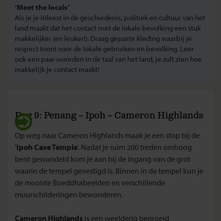
‘Meet the locals’
Als je je inleest in de geschiedenis, politiek en cultuur van het
land maakt dat het contact met de lokale bevolking een stuk
makkelijker (en leuker!). Draag gepaste kleding waarbij je
respect toont voor de lokale gebruiken en bevolking. Leer
ook een paar woorden in de taal van het land, je zult zien hoe
makkelijk je contact maakt!
Dag 9: Penang – Ipoh – Cameron Highlands
Op weg naar Cameron Highlands maak je een stop bij de
'
Ipoh Cave Temple
'. Nadat je ruim 200 treden omhoog
bent gewandeld kom je aan bij de ingang van de grot
waarin de tempel gevestigd is. Binnen in de tempel kun je
de mooiste Boeddhabeelden en verschillende
muurschilderingen bewonderen.
Cameron Highlands
is een weelderig begroeid