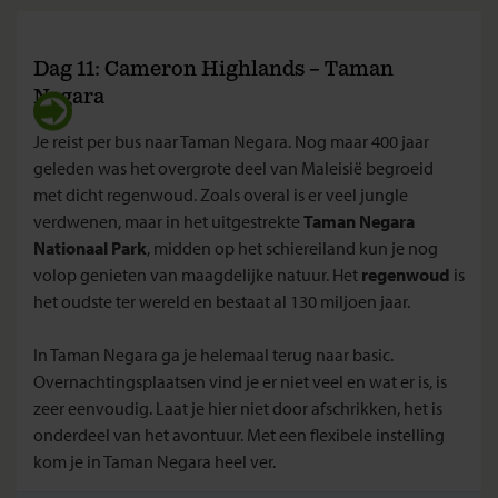
Dag 11: Cameron Highlands – Taman
Negara
Je reist per bus naar Taman Negara. Nog maar 400 jaar
geleden was het overgrote deel van Maleisië begroeid
met dicht regenwoud. Zoals overal is er veel jungle
verdwenen, maar in het uitgestrekte
Taman Negara
Nationaal Park
, midden op het schiereiland kun je nog
volop genieten van maagdelijke natuur. Het
regenwoud
is
het oudste ter wereld en bestaat al 130 miljoen jaar.
In Taman Negara ga je helemaal terug naar basic.
Overnachtingsplaatsen vind je er niet veel en wat er is, is
zeer eenvoudig. Laat je hier niet door afschrikken, het is
onderdeel van het avontuur. Met een flexibele instelling
kom je in Taman Negara heel ver.