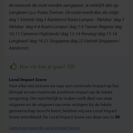
de moesson de route worden aangepast. Je verblijft dan op
Langkawi i.p.v. Pulau Tioman. De route wordt dan als volgt:
dag 1 Vertrek/ dag 2 Aankomst Kuala Lumpur - Melaka/ dag 3
Melaka/ dag 4-6 Kuala Lumpur/ dag 7-9 Taman Negara/ dag
10-11 Cameron Highlands/ dag 12-14 Penang/ dag 15-18
Langkawi/ dag 19-21 Singapore; dag 22 Vertrek Singapore /
Aankomst.
Hoe vér kun je gaan? TIP
Local Impact Score
Voor elke reis streven we naar een minimale impact op het
klimaat en een maximale positieve impact op de lokale
omgeving. Om inzichtelijk te maken welk deel van onze
uitgaven en de uitgaven van onze reizigers bij de lokale
gemeenschap terecht komt, hebben wij een Local Impact
Score ontwikkeld. De Local Impact Score van deze reis is:
59
Lees meer over de Local Impact Score.