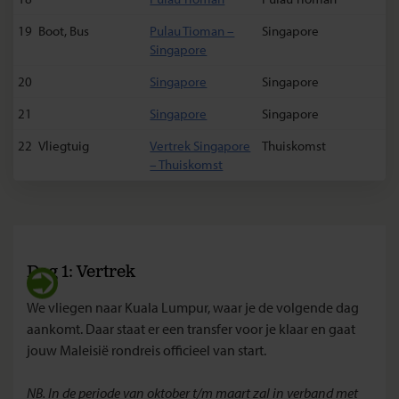
19
Boot, Bus
Pulau Tioman –
Singapore
Singapore
20
Singapore
Singapore
21
Singapore
Singapore
22
Vliegtuig
Vertrek Singapore
Thuiskomst
– Thuiskomst
Dag 1: Vertrek
We vliegen naar Kuala Lumpur, waar je de volgende dag
aankomt. Daar
staat er een transfer voor je klaar en
gaat
jouw Maleisië rondreis officieel van start.
NB. In de periode van oktober t/m maart zal in verband met