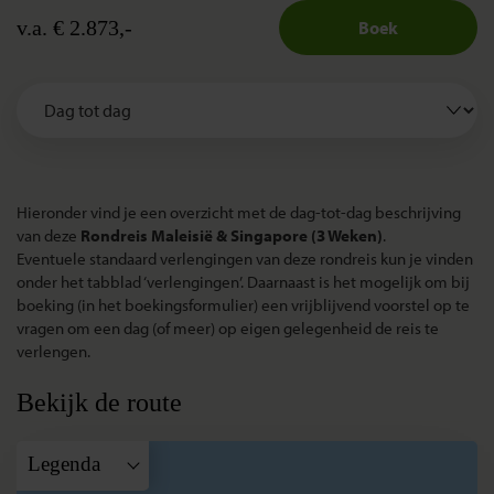
v.a. € 2.873,-
Boek
Hieronder vind je een overzicht met de dag-tot-dag beschrijving
van deze
Rondreis Maleisië & Singapore (3 Weken)
.
Eventuele standaard verlengingen van deze rondreis kun je vinden
onder het tabblad ‘verlengingen’. Daarnaast is het mogelijk om bij
boeking (in het boekingsformulier) een vrijblijvend voorstel op te
vragen om een dag (of meer) op eigen gelegenheid de reis te
verlengen.
Bekijk de route
Legenda