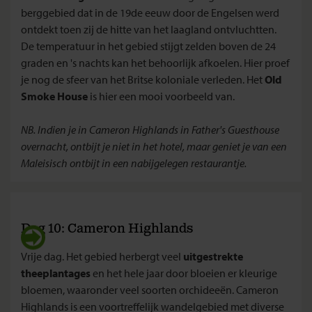
berggebied dat in de 19de eeuw door de Engelsen werd
ontdekt toen zij de hitte van het laagland ontvluchtten.
De temperatuur in het gebied stijgt zelden boven de 24
graden en 's nachts kan het behoorlijk afkoelen. Hier proef
je nog de sfeer van het Britse koloniale verleden. Het
Old
Smoke House
is hier een mooi voorbeeld van.
NB. Indien je in Cameron Highlands in Father's Guesthouse
overnacht, ontbijt je niet in het hotel, maar geniet je van een
Maleisisch ontbijt in een nabijgelegen restaurantje.
Dag 10: Cameron Highlands
Vrije dag. Het gebied herbergt veel
uitgestrekte
theeplantages
en het hele jaar door bloeien er kleurige
bloemen, waaronder veel soorten orchideeën. Cameron
Highlands is een voortreffelijk wandelgebied met diverse