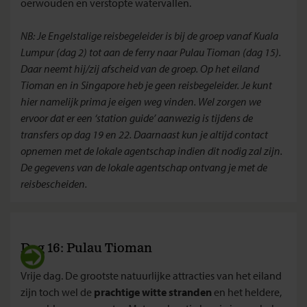
oerwouden en verstopte watervallen.
NB: Je Engelstalige reisbegeleider is bij de groep vanaf Kuala
Lumpur (dag 2) tot aan de ferry naar Pulau Tioman (dag 15).
Daar neemt hij/zij afscheid van de groep. Op het eiland
Tioman en in Singapore heb je geen reisbegeleider. Je kunt
hier namelijk prima je eigen weg vinden. Wel zorgen we
ervoor dat er een ‘station guide’ aanwezig is tijdens de
transfers op dag 19 en 22. Daarnaast kun je altijd contact
opnemen met de lokale agentschap indien dit nodig zal zijn.
De gegevens van de lokale agentschap ontvang je met de
reisbescheiden.
Dag 16: Pulau Tioman
Vrije dag. De grootste natuurlijke attracties van het eiland
zijn toch wel de
prachtige witte stranden
en het heldere,