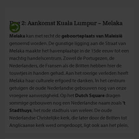
Dag 2: Aankomst Kuala Lumpur – Melaka
Melaka
kan met recht de
geboorteplaats van Maleisië
genoemd worden. De gunstige ligging aan de Straat van
Melaka maakte het havenplaatsje in de 15de eeuw tot een
machtig handelscentrum. Zowel de Portugezen, de
Nederlanders, de Fransen als de Britten hebben hier de
touwtjes in handen gehad. Aan het roerige verleden heeft
Melaka haar culturele erfgoed te danken. In het centrum
getuigen de oude Nederlandse gebouwen nog van onze
vroegere aanwezigheid. Op het
Dutch Square
dragen
sommige gebouwen nog een Nederlandse naam zoals
't
Stadthuys
; het rode stadhuis van weleer. De oude
Nederlandse Christelijke kerk, die later door de Britten tot
Anglicaanse kerk werd omgedoopt, ligt ook aan het plein.