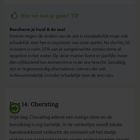
Hoe vér kun je gaan? TIP
Bescherm je huid & de zee!
Smeren tegen de stralen van de zon is noodzakelijk maar ook
schadelijk voor het ecosysteem van onze zeeën. Na slechts 20
minuten is ruim 25% van je aangebrachte zonnecrème al
opgelost in het water. Op deze manier komt er jaarlijks meer
dan vijfduizend ton zonnecrème in de zee terecht. Gelukkig
zijn er tegenwoordig alternatieve crèmes die wél
milieuvriendelijk (minder schadelijk voor de zee) zijn.
Dag 14: Cherating
Vrije dag. Cherating ademt een rustige sfeer en de
bevolking is erg hartelijk. In de winkeltjes wordt lokale
handwerkkunst verkocht; de vrouwen uit het stadje
maken van pandanbladeren onder andere hoeden, tassen