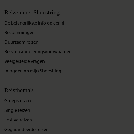
Reizen met Shoestring
De belangrijkste info op een rij
Bestemmingen
Duurzaam reizen
Reis- en annuleringsvoorwaarden
Veelgestelde vragen
Inloggen op mijn.Shoestring
Reisthema's
Groepsreizen
Single reizen
Festivalreizen
Gegarandeerde reizen