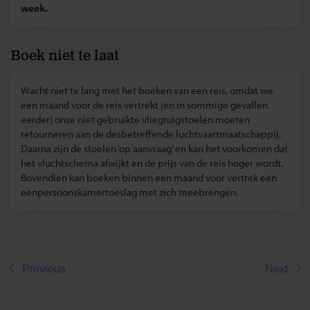
week.
Boek niet te laat
Wacht niet te lang met het boeken van een reis, omdat we
een maand voor de reis vertrekt (en in sommige gevallen
eerder) onze niet gebruikte vliegtuigstoelen moeten
retourneren aan de desbetreffende luchtvaartmaatschappij.
Daarna zijn de stoelen ‘op aanvraag’ en kan het voorkomen dat
het vluchtschema afwijkt en de prijs van de reis hoger wordt.
Bovendien kan boeken binnen een maand voor vertrek een
eenpersoonskamertoeslag met zich meebrengen.
Previous
Next