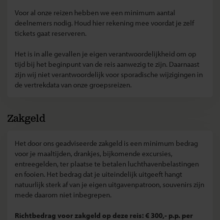
Voor al onze reizen hebben we een minimum aantal
deelnemers nodig. Houd hier rekening mee voordat je zelf
tickets gaat reserveren.
Het is in alle gevallen je eigen verantwoordelijkheid om op
tijd bij het beginpunt van de reis aanwezig te zijn. Daarnaast
zijn wij niet verantwoordelijk voor sporadische wijzigingen in
de vertrekdata van onze groepsreizen.
Zakgeld
Het door ons geadviseerde zakgeld is een minimum bedrag
voor je maaltijden, drankjes, bijkomende excursies,
entreegelden, ter plaatse te betalen luchthavenbelastingen
en fooien. Het bedrag dat je uiteindelijk uitgeeft hangt
natuurlijk sterk af van je eigen uitgavenpatroon, souvenirs zijn
mede daarom niet inbegrepen.
Richtbedrag voor zakgeld op deze reis: € 300,- p.p. per