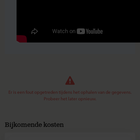
Er is een fout opgetreden tijdens het ophalen van de gegevens.
Probeer het later opnieuw.
Bijkomende kosten