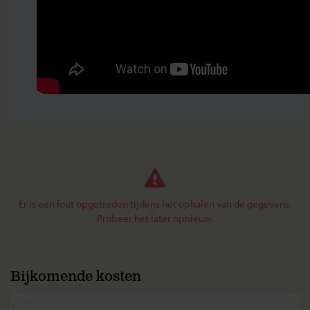
Er is een fout opgetreden tijdens het ophalen van de gegevens.
Probeer het later opnieuw.
Bijkomende kosten