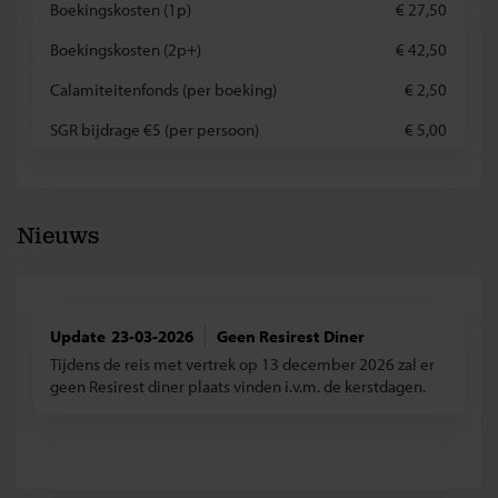
Boekingskosten (1p)
€ 27,50
Boekingskosten (2p+)
€ 42,50
Calamiteitenfonds (per boeking)
€ 2,50
SGR bijdrage €5 (per persoon)
€ 5,00
Nieuws
23-03-2026
Geen Resirest Diner
Tijdens de reis met vertrek op 13 december 2026 zal er
geen Resirest diner plaats vinden i.v.m. de kerstdagen.