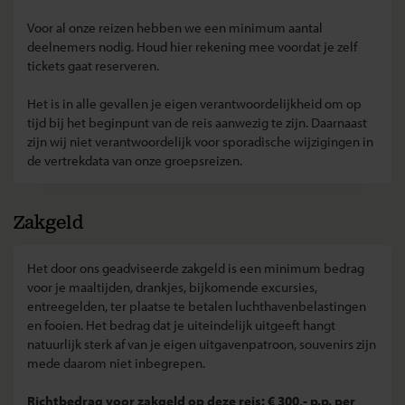
Voor al onze reizen hebben we een minimum aantal
deelnemers nodig. Houd hier rekening mee voordat je zelf
tickets gaat reserveren.
Het is in alle gevallen je eigen verantwoordelijkheid om op
tijd bij het beginpunt van de reis aanwezig te zijn. Daarnaast
zijn wij niet verantwoordelijk voor sporadische wijzigingen in
de vertrekdata van onze groepsreizen.
Zakgeld
Het door ons geadviseerde zakgeld is een minimum bedrag
voor je maaltijden, drankjes, bijkomende excursies,
entreegelden, ter plaatse te betalen luchthavenbelastingen
en fooien. Het bedrag dat je uiteindelijk uitgeeft hangt
natuurlijk sterk af van je eigen uitgavenpatroon, souvenirs zijn
mede daarom niet inbegrepen.
Richtbedrag voor zakgeld op deze reis: € 300,- p.p. per