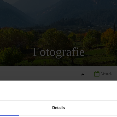
Fotografie
RIJE
LANDINFORMATIE BULGARIJE
FOTOGRAFIE BULGARIJ
Details
REIZEN
LANDINFORMATIE