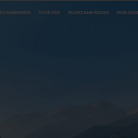
ESTEMMINGEN
OVER ONS
DUURZAAM REIZEN
MIJN SHO