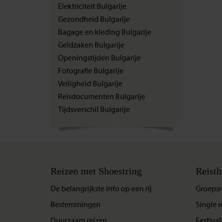
Elektriciteit Bulgarije
Gezondheid Bulgarije
Bagage en kleding Bulgarije
Geldzaken Bulgarije
Openingstijden Bulgarije
Fotografie Bulgarije
Veiligheid Bulgarije
Reisdocumenten Bulgarije
Tijdsverschil Bulgarije
Reizen met Shoestring
Reisth
De belangrijkste info op een rij
Groepsr
Bestemmingen
Single r
Duurzaam reizen
Festival