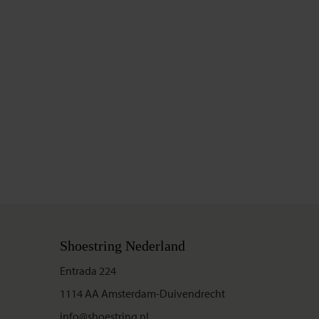
Shoestring Nederland
Entrada 224
1114 AA Amsterdam-Duivendrecht
info@shoestring.nl