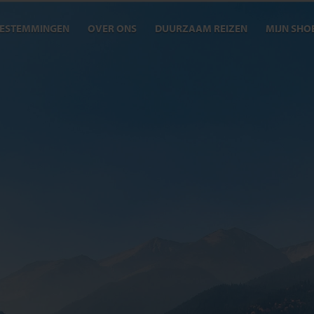
ESTEMMINGEN
OVER ONS
DUURZAAM REIZEN
MIJN SHO