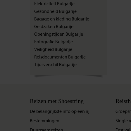
Elektriciteit Bulgarije
Gezondheid Bulgarije
Bagage en kleding Bulgarije
Geldzaken Bulgarije
Openingstijden Bulgarije
Fotografie Bulgarije
Veiligheid Bulgarije
Reisdocumenten Bulgarije
Tijdsverschil Bulgarije
Reizen met Shoestring
Reisth
De belangrijkste info op een rij
Groepsr
Bestemmingen
Single r
Duurzaam reizen
Festival