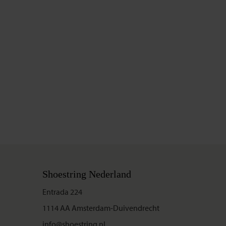
Shoestring Nederland
Entrada 224
1114 AA Amsterdam-Duivendrecht
info@shoestring.nl