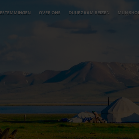
ESTEMMINGEN
OVER ONS
DUURZAAM REIZEN
MIJN SHO