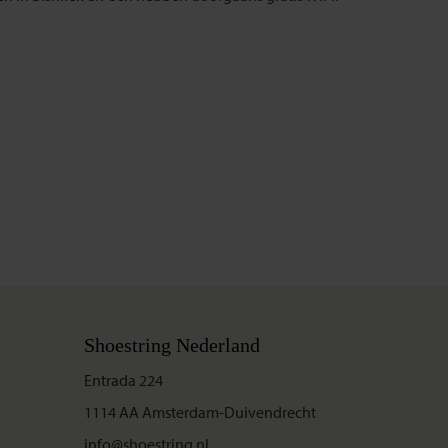
Shoestring Nederland
Entrada 224
1114 AA Amsterdam-Duivendrecht
info@shoestring.nl