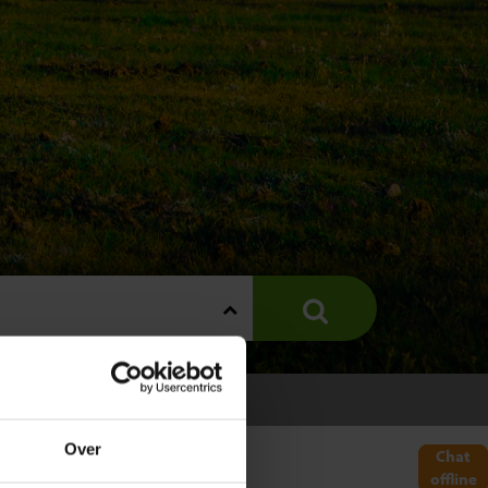
Over
Chat
offline