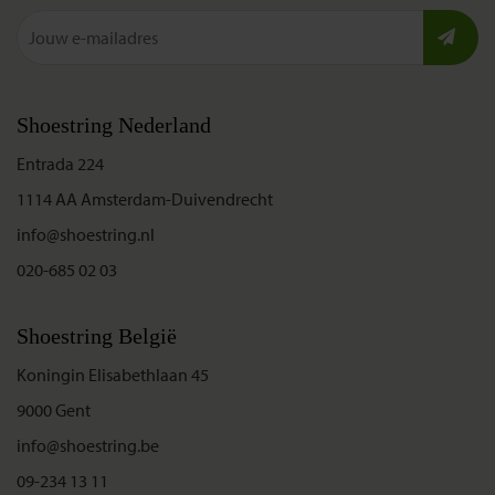
Shoestring Nederland
Entrada 224
1114 AA Amsterdam-Duivendrecht
info@shoestring.nl
020-685 02 03
Shoestring België
Koningin Elisabethlaan 45
9000 Gent
info@shoestring.be
09-234 13 11