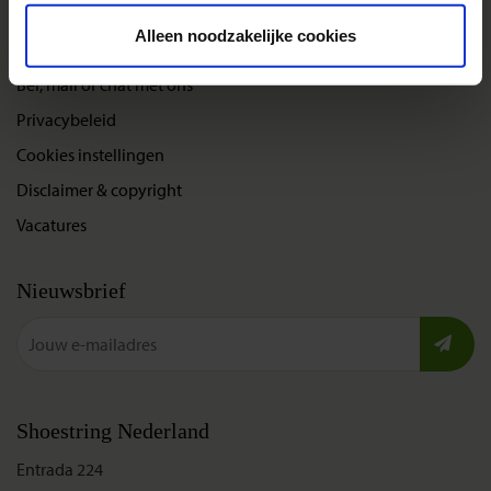
Alleen noodzakelijke cookies
Over Shoestring
Bel, mail of chat met ons
Privacybeleid
Cookies instellingen
Disclaimer & copyright
Vacatures
Nieuwsbrief
Shoestring Nederland
Entrada 224