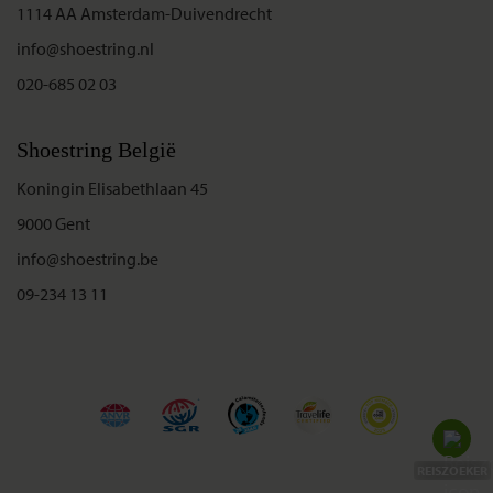
1114 AA Amsterdam-Duivendrecht
info@shoestring.nl
020-685 02 03
Shoestring België
Koningin Elisabethlaan 45
9000 Gent
info@shoestring.be
09-234 13 11
REISZOEKER