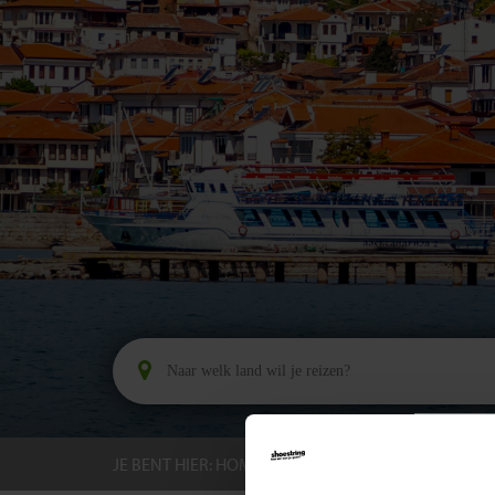
JE BENT HIER:
HOME
BESTEMMINGEN
NOOR