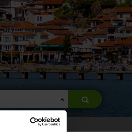
ELDZAKEN NOORD-MACEDONIË