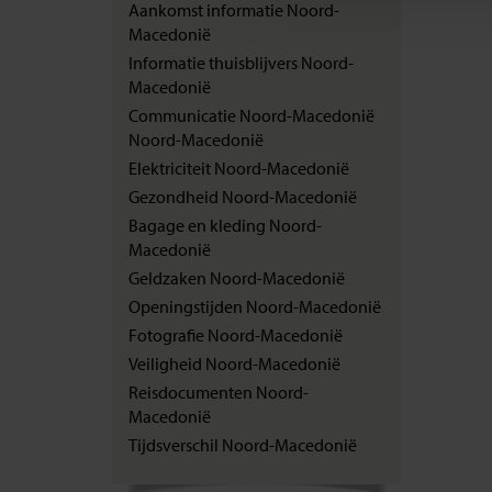
Aankomst informatie Noord-
Macedonië
Informatie thuisblijvers Noord-
Macedonië
Communicatie Noord-Macedonië
Noord-Macedonië
Elektriciteit Noord-Macedonië
Gezondheid Noord-Macedonië
Bagage en kleding Noord-
Macedonië
Geldzaken Noord-Macedonië
Openingstijden Noord-Macedonië
Fotografie Noord-Macedonië
Veiligheid Noord-Macedonië
Reisdocumenten Noord-
Macedonië
Tijdsverschil Noord-Macedonië