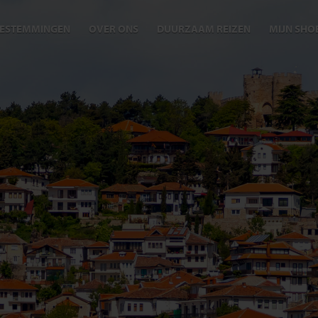
ESTEMMINGEN
OVER ONS
DUURZAAM REIZEN
MIJN SHO