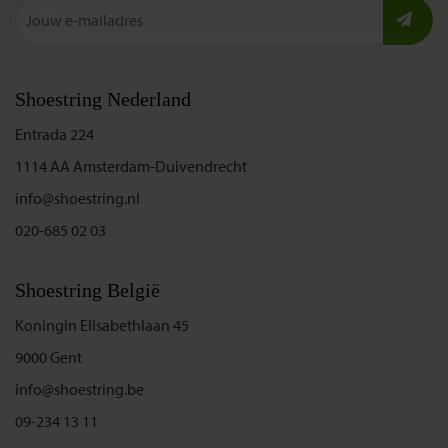
Shoestring Nederland
Entrada 224
1114 AA Amsterdam-Duivendrecht
info@shoestring.nl
020-685 02 03
Shoestring België
Koningin Elisabethlaan 45
9000 Gent
info@shoestring.be
09-234 13 11