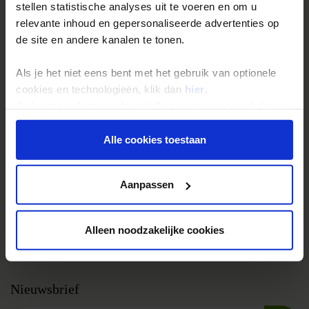
Groepsreizen
stellen statistische analyses uit te voeren en om u
Single reizen
relevante inhoud en gepersonaliseerde advertenties op
de site en andere kanalen te tonen.
Festivalreizen
Gegarandeerde reizen
Als je het niet eens bent met het gebruik van optionele
Nieuwe reizen
cookies en technologieën, klik dan
hier
.
Je kunt je selectie in de instellingen aanpassen of deze
onder aan de pagina op elk gewenst moment voor de
Over Shoestring
toekomst wijzigen.
Alle cookies toestaan
Bel, mail of chat met ons
Privacy beleid
Privacybeleid
Aanpassen
Cookies instellingen
Disclaimer & copyright
Alleen noodzakelijke cookies
Vacatures
Nieuwsbrief