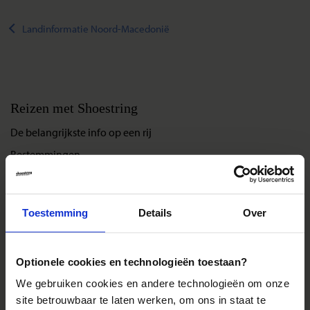
Landinformatie Noord-Macedonië
Reizen met Shoestring
De belangrijkste info op een rij
Bestemmingen
Duurzaam reizen
Reis- en annuleringsvoorwaarden
Toestemming
Details
Over
Veelgestelde vragen
Inloggen op mijn.Shoestring
Optionele cookies en technologieën toestaan?
We gebruiken cookies en andere technologieën om onze
Reisthema's
site betrouwbaar te laten werken, om ons in staat te